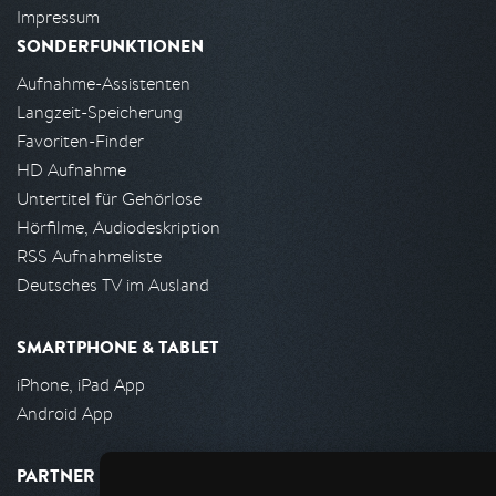
Impressum
SONDERFUNKTIONEN
Aufnahme-Assistenten
Langzeit-Speicherung
Favoriten-Finder
HD Aufnahme
Untertitel für Gehörlose
Hörfilme, Audiodeskription
RSS Aufnahmeliste
Deutsches TV im Ausland
SMARTPHONE & TABLET
iPhone, iPad App
Android App
PARTNER