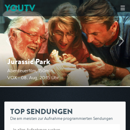
YOUTV
☰
Jurassic Park
Abenteuerfilm, 150min.
VOX - 08. Aug, 20:15 Uhr
TOP SENDUNGEN
Die am meisten zur Aufnahme programmierten Sendungen