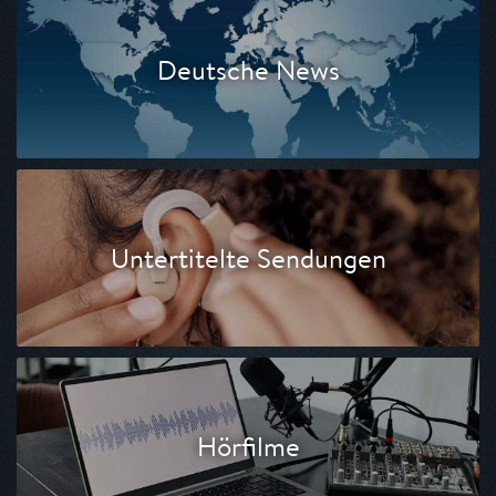
Deutsche News
Untertitelte Sendungen
Hörfilme