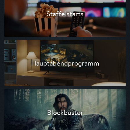
Staffelstarts
Hauptabendprogramm
Blockbuster