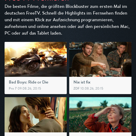
Die besten Filme, die größten Blockbuster zum ersten Mal im
deutschen FreeTV. Schnell die Highlights im Fernsehen finden
und mit einem Klick zur Aufzeichnung programmieren,
aufnehmen und online ansehen oder auf den persönlichen Mac,
PC oder auf das Tablet laden.
Bad Boys: Ride or Die
Nix ist fix
09.08.26, 20:15
10.08.26, 20:15
Pro 7
ZDF