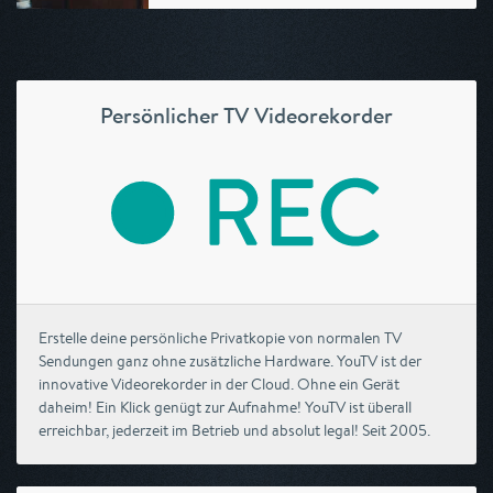
Persönlicher TV Videorekorder
Erstelle deine persönliche Privatkopie von normalen TV
Sendungen ganz ohne zusätzliche Hardware. YouTV ist der
innovative Videorekorder in der Cloud. Ohne ein Gerät
daheim! Ein Klick genügt zur Aufnahme! YouTV ist überall
erreichbar, jederzeit im Betrieb und absolut legal! Seit 2005.