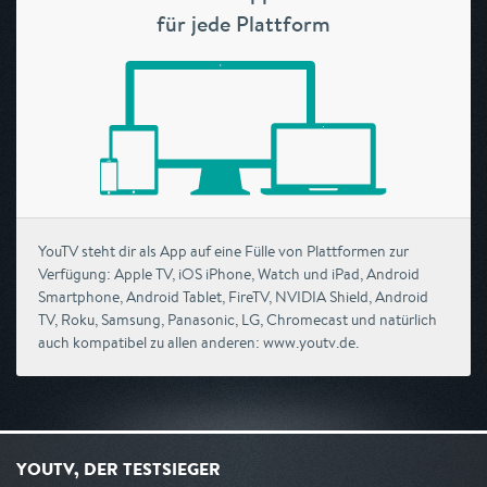
für jede Plattform
YouTV steht dir als App auf eine Fülle von Plattformen zur
Verfügung: Apple TV, iOS iPhone, Watch und iPad, Android
Smartphone, Android Tablet, FireTV, NVIDIA Shield, Android
TV, Roku, Samsung, Panasonic, LG, Chromecast und natürlich
auch kompatibel zu allen anderen: www.youtv.de.
YOUTV, DER TESTSIEGER