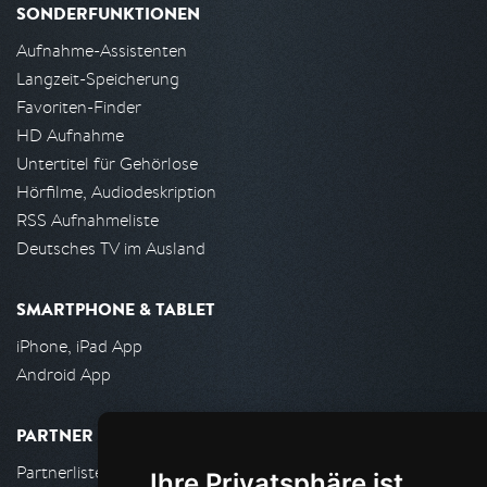
SONDERFUNKTIONEN
Aufnahme-Assistenten
Langzeit-Speicherung
Favoriten-Finder
HD Aufnahme
Untertitel für Gehörlose
Hörfilme, Audiodeskription
RSS Aufnahmeliste
Deutsches TV im Ausland
SMARTPHONE & TABLET
iPhone, iPad App
Android App
PARTNER
Partnerliste
Ihre Privatsphäre ist