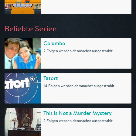
Beliebte Serien
Columbo
2 Folgen werden demnächst ausgestrahlt
Tatort
14 Folgen werden demnächst ausgestrahlt
This Is Not a Murder Mystery
2 Folgen werden demnächst ausgestrahlt