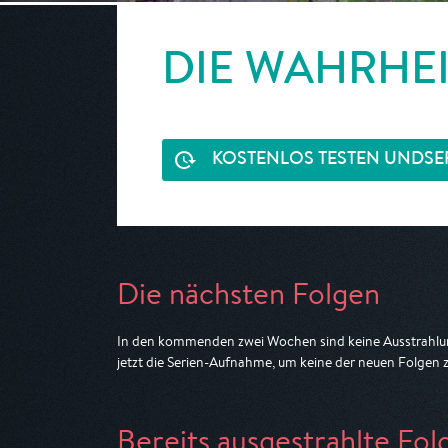
DIE WAHRHE
KOSTENLOS TESTEN UND
SE
Die nächsten Folgen
In den kommenden zwei Wochen sind keine Ausstrahlun
jetzt die Serien-Aufnahme, um keine der neuen Folgen 
Bereits ausgestrahlte Fol