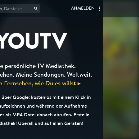
ANMELDEN
e persönliche TV Mediathek.
ehen. Meine Sendungen. Weltweit.
h Fernsehen, wie Du es willst ▸
 über Google: kostenlos mit einem Klick in
 aufzeichnen und während der Aufnahme
er als MP4 Datei danach abrufen. Erstelle
iathek! Überall und auf allen Geräten!