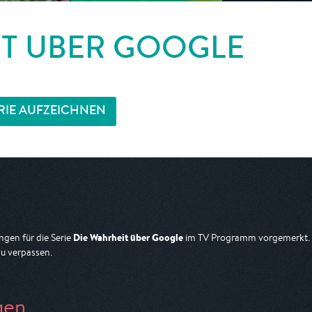
IT ÜBER GOOGLE
RIE AUFZEICHNEN
Die Wahrheit über Google
gen für die Serie
im TV Programm vorgemerkt. D
zu verpassen.
gen