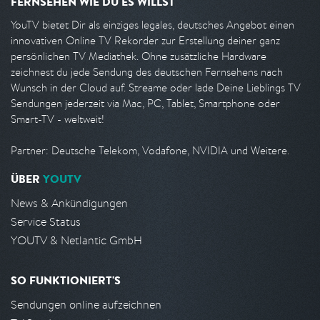
FERNSEHEN WIE DU ES WILLST
YouTV bietet Dir als einziges legales, deutsches Angebot einen
innovativen Online TV Rekorder zur Erstellung deiner ganz
persönlichen TV Mediathek. Ohne zusätzliche Hardware
zeichnest du jede Sendung des deutschen Fernsehens nach
Wunsch in der Cloud auf. Streame oder lade Deine Lieblings TV
Sendungen jederzeit via Mac, PC, Tablet, Smartphone oder
Smart-TV - weltweit!
Partner: Deutsche Telekom, Vodafone, NVIDIA und Weitere.
ÜBER
YOUTV
News & Ankündigungen
Service Status
YOUTV & Netlantic GmbH
SO FUNKTIONIERT'S
Sendungen online aufzeichnen