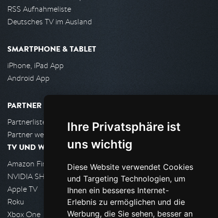
RSS Aufnahmeliste
Deutsches TV im Ausland
SMARTPHONE & TABLET
iPhone, iPad App
Android App
PARTNER
Partnerliste
Ihre Privatsphäre ist
Partner werden
uns wichtig
TV UND WOHNZIMMER
Amazon FireTV
Diese Website verwendet Cookies
NVIDIA SHIELD, Google TV
und Targeting Technologien, um
Apple TV
Ihnen ein besseres Internet-
Roku
Erlebnis zu ermöglichen und die
Werbung, die Sie sehen, besser an
Xbox One