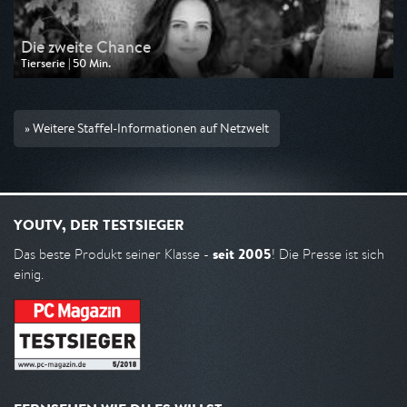
Die zweite Chance
Tierserie | 50 Min.
Ausgestrahlt von One
am 27.07.2026, 14:45
» Weitere Staffel-Informationen auf Netzwelt
YOUTV, DER TESTSIEGER
seit 2005
Das beste Produkt seiner Klasse -
! Die Presse ist sich
einig.