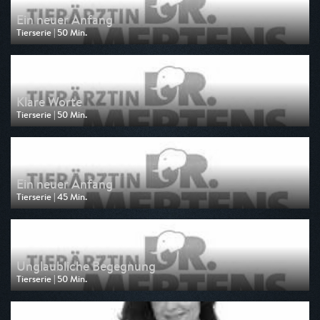
Ein neuer Anfang
Tierserie | 50 Min.
Ausgestrahlt von One
am 04.08.2026, 04:35
Klare Worte
Tierserie | 50 Min.
Ausgestrahlt von One
am 03.08.2026, 14:45
Ein neuer Anfang
Tierserie | 45 Min.
Ausgestrahlt von One
am 03.08.2026, 14:00
Unglaubliche Begegnung
Tierserie | 50 Min.
Ausgestrahlt von HR
am 01.08.2026, 15:10