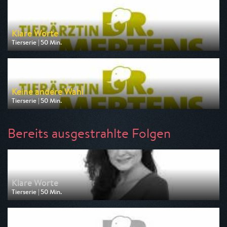
am 08.08.2026, 05:45
Klare Worte
Tierserie | 50 Min.
Ausgestrahlt von One
am 08.08.2026, 06:30
Keine andere Wahl
Tierserie | 50 Min.
Ausgestrahlt von MDR
am 08.08.2026, 10:20
Bereits ausgestrahlte Folgen
Klare Worte
Tierserie | 50 Min.
Ausgestrahlt von One
am 04.08.2026, 05:25