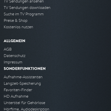
TV Sendungen ansehen
TV Sendungen downloaden
Suche im TV Programm
Preise & Shop
Kostenlos nutzen
ALLGEMEIN
AGB
Datenschutz
Impressum
SONDERFUNKTIONEN
Aufnahme-Assistenten
Langzeit-Speicherung
Favoriten-Finder
HD Aufnahme
Untertitel für Gehörlose
Hörfilme, Audiodeskription