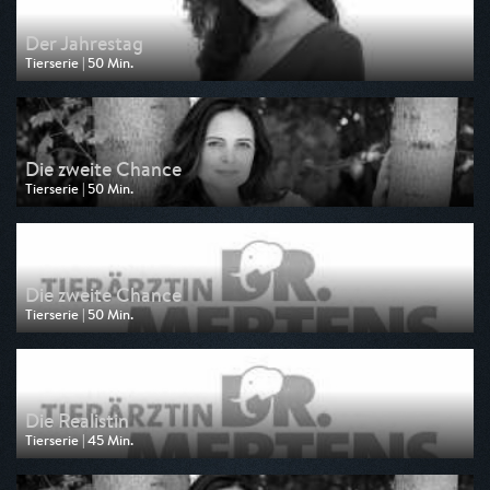
Der Jahrestag
Tierserie | 50 Min.
Ausgestrahlt von MDR
am 01.08.2026, 10:20
Die zweite Chance
Tierserie | 50 Min.
Ausgestrahlt von One
am 01.08.2026, 06:35
Die zweite Chance
Tierserie | 50 Min.
Ausgestrahlt von One
am 28.07.2026, 05:25
Die Realistin
Tierserie | 45 Min.
Ausgestrahlt von One
am 28.07.2026, 04:40