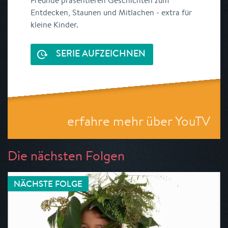
Freunde präsentieren Geschichten zum
Entdecken, Staunen und Mitlachen - extra für
kleine Kinder.
SERIE AUFZEICHNEN
erfahre mehr über YouTV
Die nächsten Folgen
NÄCHSTE FOLGE