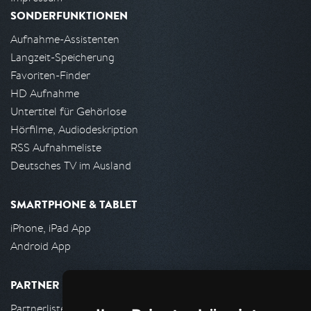
SONDERFUNKTIONEN
Aufnahme-Assistenten
Langzeit-Speicherung
Favoriten-Finder
HD Aufnahme
Untertitel für Gehörlose
Hörfilme, Audiodeskription
RSS Aufnahmeliste
Deutsches TV im Ausland
SMARTPHONE & TABLET
iPhone, iPad App
Android App
PARTNER
Partnerliste