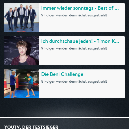
Immer wieder sonntags - Best of ...
9 Folgen werden demnächst ausgestrahlt
Ich durchschaue jeden! - Timon K...
9 Folgen werden demnächst ausgestrahlt
Die Beni Challenge
8 Folgen werden demnächst ausgestrahlt
YOUTV, DER TESTSIEGER