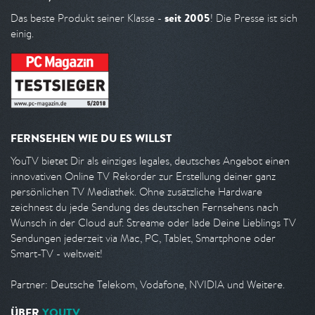
seit 2005
Das beste Produkt seiner Klasse -
! Die Presse ist sich
einig.
FERNSEHEN WIE DU ES WILLST
YouTV bietet Dir als einziges legales, deutsches Angebot einen
innovativen Online TV Rekorder zur Erstellung deiner ganz
persönlichen TV Mediathek. Ohne zusätzliche Hardware
zeichnest du jede Sendung des deutschen Fernsehens nach
Wunsch in der Cloud auf. Streame oder lade Deine Lieblings TV
Sendungen jederzeit via Mac, PC, Tablet, Smartphone oder
Smart-TV - weltweit!
Partner: Deutsche Telekom, Vodafone, NVIDIA und Weitere.
ÜBER
YOUTV