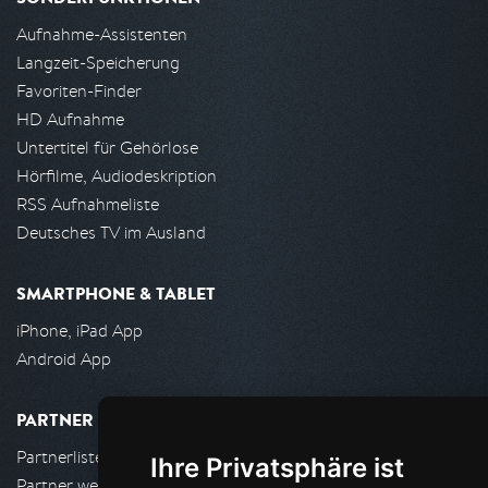
Aufnahme-Assistenten
Langzeit-Speicherung
Favoriten-Finder
HD Aufnahme
Untertitel für Gehörlose
Hörfilme, Audiodeskription
RSS Aufnahmeliste
Deutsches TV im Ausland
SMARTPHONE & TABLET
iPhone, iPad App
Android App
PARTNER
Partnerliste
Ihre Privatsphäre ist
Partner werden