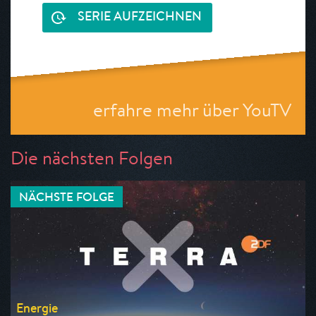
SERIE AUFZEICHNEN
erfahre mehr über YouTV
Die nächsten Folgen
NÄCHSTE FOLGE
Energie