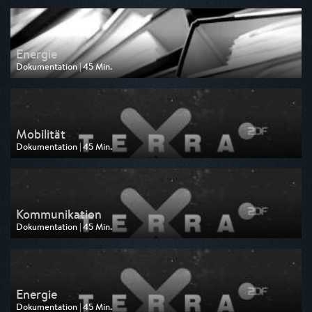
am 03.05.2026, 13:40
Energie
Dokumentation | 45 Min.
Ausgestrahlt von ZDF neo
am 03.05.2026, 12:55
Mobilität
Dokumentation | 45 Min.
Ausgestrahlt von ZDF neo
am 10.01.2026, 15:40
Kommunikation
Dokumentation | 45 Min.
Ausgestrahlt von ZDF neo
am 10.01.2026, 14:55
Energie
Dokumentation | 45 Min.