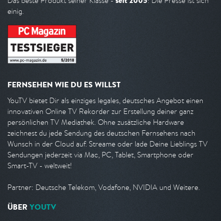
seit 2005
Das beste Produkt seiner Klasse -
! Die Presse ist sich
einig.
FERNSEHEN WIE DU ES WILLST
YouTV bietet Dir als einziges legales, deutsches Angebot einen
innovativen Online TV Rekorder zur Erstellung deiner ganz
persönlichen TV Mediathek. Ohne zusätzliche Hardware
zeichnest du jede Sendung des deutschen Fernsehens nach
Wunsch in der Cloud auf. Streame oder lade Deine Lieblings TV
Sendungen jederzeit via Mac, PC, Tablet, Smartphone oder
Smart-TV - weltweit!
Partner: Deutsche Telekom, Vodafone, NVIDIA und Weitere.
ÜBER
YOUTV