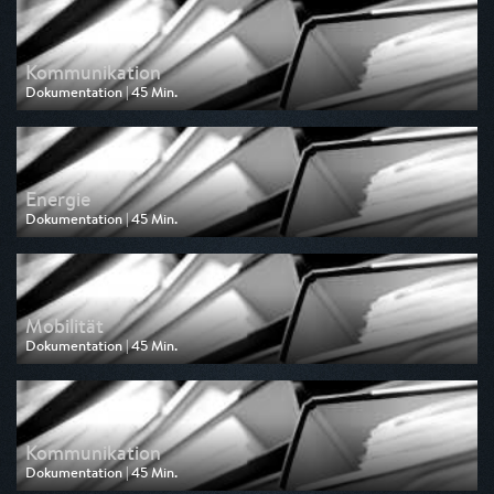
am 09.05.2026, 15:35
Kommunikation
Dokumentation | 45 Min.
Ausgestrahlt von ZDF neo
am 09.05.2026, 14:50
Energie
Dokumentation | 45 Min.
Ausgestrahlt von ZDF neo
am 09.05.2026, 14:05
Mobilität
Dokumentation | 45 Min.
Ausgestrahlt von ZDF neo
am 03.05.2026, 14:25
Kommunikation
Dokumentation | 45 Min.
Ausgestrahlt von ZDF neo