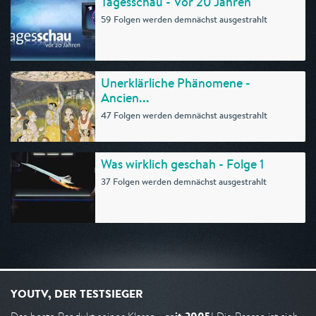
Tagesschau - Vor 20 Jahren
59 Folgen werden demnächst ausgestrahlt
Unerklärliche Phänomene -
Ancien...
47 Folgen werden demnächst ausgestrahlt
Was wirklich geschah - Folge 1
37 Folgen werden demnächst ausgestrahlt
YOUTV, DER TESTSIEGER