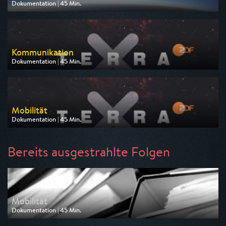
Dokumentation | 45 Min.
Ausgestrahlt von ZDF neo
am 09.08.2026, 13:55
Kommunikation
Dokumentation | 45 Min.
Ausgestrahlt von ZDF neo
am 09.08.2026, 14:40
Mobilität
Dokumentation | 45 Min.
Ausgestrahlt von ZDF neo
am 09.08.2026, 15:25
Bereits ausgestrahlte Folgen
Mobilität
Dokumentation | 45 Min.
Ausgestrahlt von ZDF neo