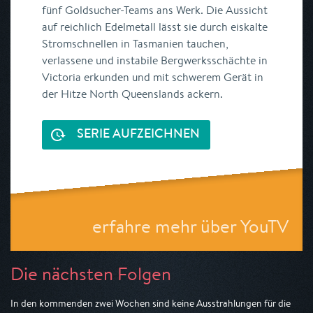
fünf Goldsucher-Teams ans Werk. Die Aussicht
auf reichlich Edelmetall lässt sie durch eiskalte
Stromschnellen in Tasmanien tauchen,
verlassene und instabile Bergwerksschächte in
Victoria erkunden und mit schwerem Gerät in
der Hitze North Queenslands ackern.
SERIE AUFZEICHNEN
erfahre mehr über YouTV
Die nächsten Folgen
In den kommenden zwei Wochen sind keine Ausstrahlungen für die