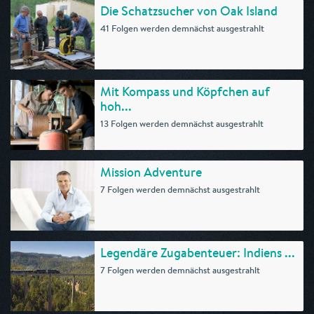
Die Schatzsucher von Oak Island
41 Folgen werden demnächst ausgestrahlt
Mit Kompass und Köpfchen auf
hoh...
13 Folgen werden demnächst ausgestrahlt
Mission Adventure
7 Folgen werden demnächst ausgestrahlt
Legendäre Zugabenteuer: Indiens ...
7 Folgen werden demnächst ausgestrahlt