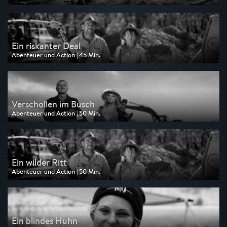
Ausgestrahlt von Kabel eins Doku
am 24.07.2026, 16:10
Ein riskanter Deal
Abenteuer und Action | 45 Min.
Ausgestrahlt von Kabel eins Doku
am 24.07.2026, 15:25
Verschollen im Busch
Abenteuer und Action | 50 Min.
Ausgestrahlt von Kabel eins Doku
am 24.07.2026, 14:35
Ein wilder Ritt
Abenteuer und Action | 50 Min.
Ausgestrahlt von Kabel eins Doku
am 24.07.2026, 13:45
Ein blindes Huhn