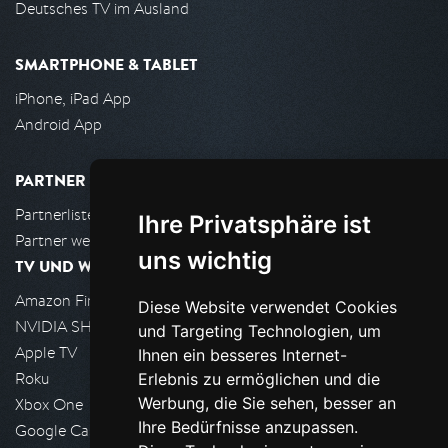
Deutsches TV im Ausland
SMARTPHONE & TABLET
iPhone, iPad App
Android App
PARTNER
Partnerliste
Ihre Privatsphäre ist
Partner werden
uns wichtig
TV UND WOHNZIMMER
Amazon FireTV
Diese Website verwendet Cookies
NVIDIA SHIELD, Google TV
und Targeting Technologien, um
Apple TV
Ihnen ein besseres Internet-
Roku
Erlebnis zu ermöglichen und die
Werbung, die Sie sehen, besser an
Xbox One
Ihre Bedürfnisse anzupassen.
Google Cast