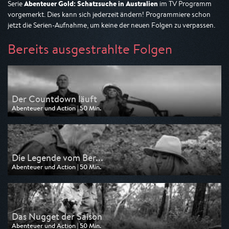
Abenteuer Gold: Schatzsuche in Australien
Serie
im TV Programm
vorgemerkt. Dies kann sich jederzeit ändern! Programmiere schon
jetzt die Serien-Aufnahme, um keine der neuen Folgen zu verpassen.
Bereits ausgestrahlte Folgen
Der Countdown läuft
Abenteuer und Action | 50 Min.
Ausgestrahlt von Kabel eins Doku
am 31.07.2026, 13:40
Die Legende vom Ber...
Abenteuer und Action | 50 Min.
Ausgestrahlt von Kabel eins Doku
am 31.07.2026, 12:50
Das Nugget der Saison
Abenteuer und Action | 50 Min.