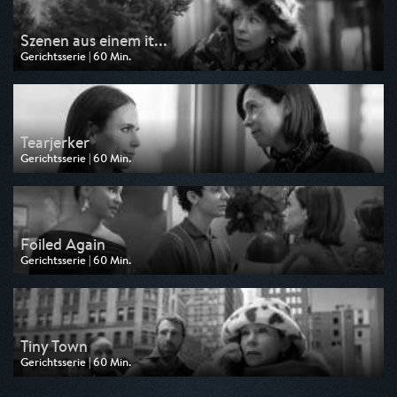
Szenen aus einem it...
Gerichtsserie | 60 Min.
Ausgestrahlt von Kabel 1
am 04.07.2026, 21:15
Tearjerker
Gerichtsserie | 60 Min.
Ausgestrahlt von Kabel 1
am 04.07.2026, 20:15
Foiled Again
Gerichtsserie | 60 Min.
Ausgestrahlt von Kabel 1
am 27.06.2026, 21:15
Tiny Town
Gerichtsserie | 60 Min.
Ausgestrahlt von Kabel 1
am 27.06.2026, 20:15