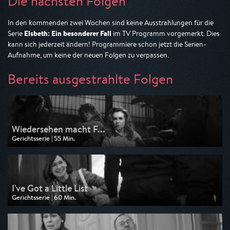
Die nächsten Folgen
In den kommenden zwei Wochen sind keine Ausstrahlungen für die
Elsbeth: Ein besonderer Fall
Serie
im TV Programm vorgemerkt. Dies
kann sich jederzeit ändern! Programmiere schon jetzt die Serien-
Aufnahme, um keine der neuen Folgen zu verpassen.
Bereits ausgestrahlte Folgen
Wiedersehen macht F...
Gerichtsserie | 55 Min.
Ausgestrahlt von Kabel 1
am 18.07.2026, 23:15
I've Got a Little List
Gerichtsserie | 60 Min.
Ausgestrahlt von Kabel 1
am 18.07.2026, 22:15