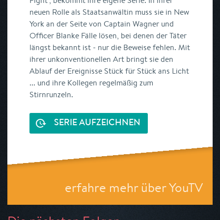
Fight", bekommt ihre eigene Serie. In ihrer
neuen Rolle als Staatsanwältin muss sie in New
York an der Seite von Captain Wagner und
Officer Blanke Fälle lösen, bei denen der Täter
längst bekannt ist - nur die Beweise fehlen. Mit
ihrer unkonventionellen Art bringt sie den
Ablauf der Ereignisse Stück für Stück ans Licht
... und ihre Kollegen regelmäßig zum
Stirnrunzeln.
SERIE AUFZEICHNEN
erfahre mehr über YouTV