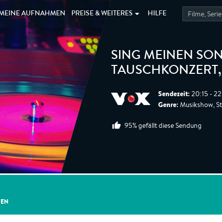
MEINE
AUFNAHMEN
PREISE &
WEITERES
HILFE
SING MEINEN SON
TAUSCHKONZERT
Sendezeit:
20:15 - 22
Genre:
Musikshow, Sta
95% gefällt diese Sendung
GEN