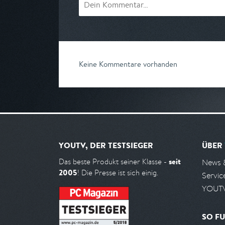
Keine Kommentare vorhanden
YOUTV, DER TESTSIEGER
ÜBER
seit
Das beste Produkt seiner Klasse -
News 
2005
! Die Presse ist sich einig.
Servic
YOUTV
SO FU