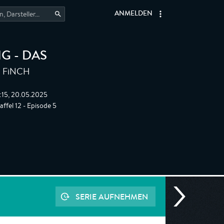
ANMELDEN
G - DAS
FiNCH
,
:15, 20.05.2025
ffel 12 - Episode 5
SERIE AUFNEHMEN