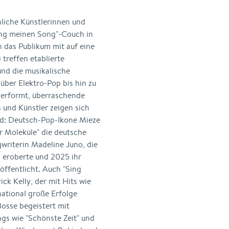
iche Künstlerinnen und
ing meinen Song"-Couch in
 das Publikum mit auf eine
 treffen etablierte
d die musikalische
über Elektro-Pop bis hin zu
performt, überraschende
 und Künstler zeigen sich
ind: Deutsch-Pop-Ikone Mieze
r Moleküle" die deutsche
writerin Madeline Juno, die
s eroberte und 2025 ihr
öffentlicht. Auch "Sing
k Kelly, der mit Hits wie
national große Erfolge
Bosse begeistert mit
gs wie "Schönste Zeit" und