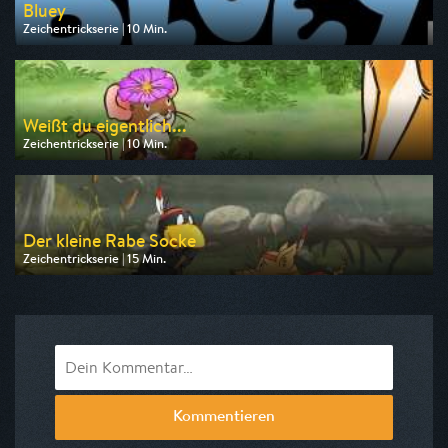
Bluey
Zeichentrickserie | 10 Min.
Ausgestrahlt von Disney Channel
am 08.08.2026, 17:15
Weißt du eigentlich...
Zeichentrickserie | 10 Min.
Ausgestrahlt von KiKA
am 08.08.2026, 09:10
Der kleine Rabe Socke
Zeichentrickserie | 15 Min.
Ausgestrahlt von KiKA
am 08.08.2026, 08:10
Kommentieren