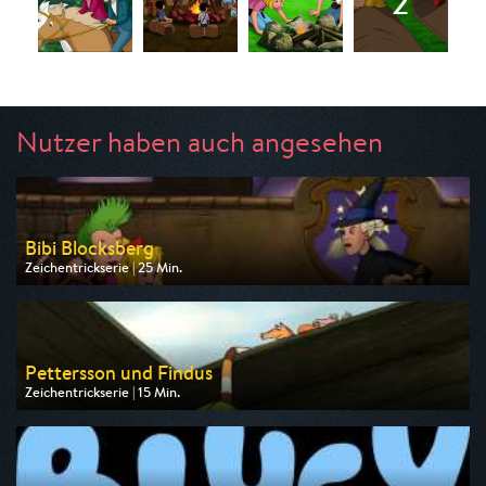
Nutzer haben auch angesehen
Bibi Blocksberg
Zeichentrickserie | 25 Min.
Ausgestrahlt von ZDF
am 08.08.2026, 07:30
Pettersson und Findus
Zeichentrickserie | 15 Min.
Ausgestrahlt von ZDF
am 09.08.2026, 06:45