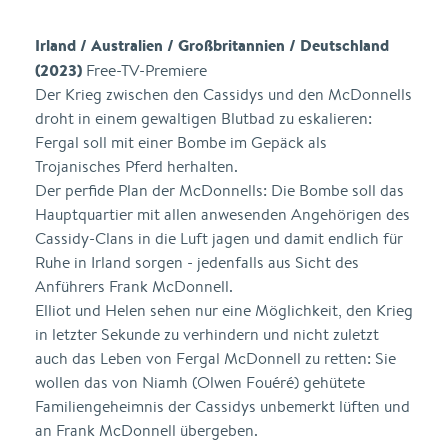
Irland / Australien / Großbritannien / Deutschland
(2023)
Free-TV-Premiere
Der Krieg zwischen den Cassidys und den McDonnells
droht in einem gewaltigen Blutbad zu eskalieren:
Fergal soll mit einer Bombe im Gepäck als
Trojanisches Pferd herhalten.
Der perfide Plan der McDonnells: Die Bombe soll das
Hauptquartier mit allen anwesenden Angehörigen des
Cassidy-Clans in die Luft jagen und damit endlich für
Ruhe in Irland sorgen - jedenfalls aus Sicht des
Anführers Frank McDonnell.
Elliot und Helen sehen nur eine Möglichkeit, den Krieg
in letzter Sekunde zu verhindern und nicht zuletzt
auch das Leben von Fergal McDonnell zu retten: Sie
wollen das von Niamh (Olwen Fouéré) gehütete
Familiengeheimnis der Cassidys unbemerkt lüften und
an Frank McDonnell übergeben.