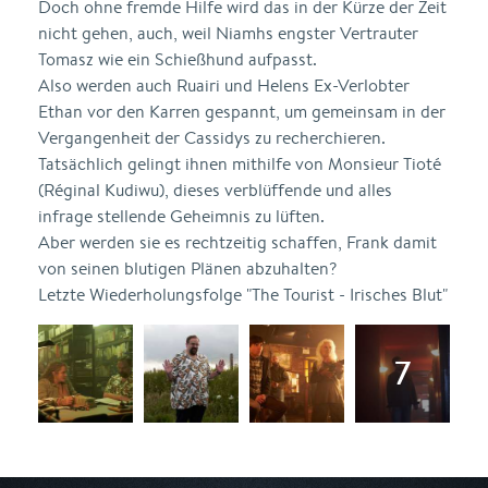
Doch ohne fremde Hilfe wird das in der Kürze der Zeit
nicht gehen, auch, weil Niamhs engster Vertrauter
Tomasz wie ein Schießhund aufpasst.
Also werden auch Ruairi und Helens Ex-Verlobter
Ethan vor den Karren gespannt, um gemeinsam in der
Vergangenheit der Cassidys zu recherchieren.
Tatsächlich gelingt ihnen mithilfe von Monsieur Tioté
(Réginal Kudiwu), dieses verblüffende und alles
infrage stellende Geheimnis zu lüften.
Aber werden sie es rechtzeitig schaffen, Frank damit
von seinen blutigen Plänen abzuhalten?
Letzte Wiederholungsfolge "The Tourist - Irisches Blut"