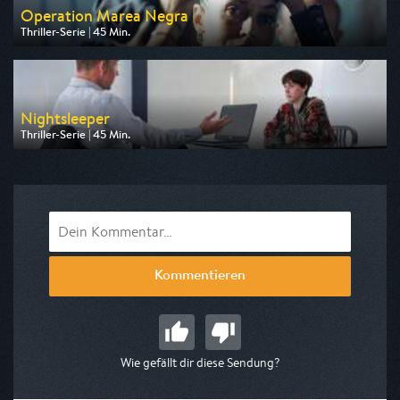
Operation Marea Negra
Thriller-Serie | 45 Min.
Ausgestrahlt von ZDF neo
am 14.08.2026, 03:05
Nightsleeper
Thriller-Serie | 45 Min.
Ausgestrahlt von HR
am 16.08.2026, 00:40
Kommentieren
Wie gefällt dir diese Sendung?