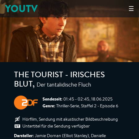
YOUTV
☰
THE TOURIST - IRISCHES
Der tantalidische Fluch
BLUT
,
Sendezeit:
01:45 - 02:45, 18.06.2025
Genre:
Thriller-Serie, Staffel 2 - Episode 6
Hörfilm, Sendung mit akustischer Bildbeschreibung
Untertitel für die Sendung verfügbar
Darsteller:
Jamie Dornan (Elliot Stanley), Danielle