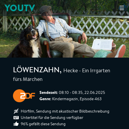
YOUTV
☰
Hecke - Ein Irrgarten
LÖWENZAHN
,
fürs Märchen
Sendezeit:
08:10 - 08:35, 22.06.2025
Genre:
Kindermagazin, Episode 463
Hörfilm, Sendung mit akustischer Bildbeschreibung
Untertitel für die Sendung verfügbar
96% gefällt diese Sendung