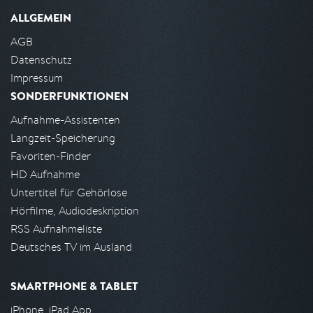
ALLGEMEIN
AGB
Datenschutz
Impressum
SONDERFUNKTIONEN
Aufnahme-Assistenten
Langzeit-Speicherung
Favoriten-Finder
HD Aufnahme
Untertitel für Gehörlose
Hörfilme, Audiodeskription
RSS Aufnahmeliste
Deutsches TV im Ausland
SMARTPHONE & TABLET
iPhone, iPad App