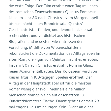
die erste Folge. Der Film erzählt einen Tag im Leben
des römischen Feuerwehrmanns Quintus Pompeius
Naso im Jahr 80 nach Christus - vom Morgenappell
bis zum nächtlichen Brandeinsatz. Quintus'
Geschichte ist erfunden, und dennoch ist sie wahr,
recherchiert und verdichtet aus historischen
Biografien und neuesten Erkenntnissen der
Forschung. Mithilfe von Wissenschaftlern
rekonstruiert die Dokumentation das Alltagsleben im
alten Rom, die Figur von Quintus macht es erlebbar.
Im Jahr 80 nach Christus erstrahlt Rom im Glanz
neuer Monumentalbauten. Das Kolosseum wird von
Kaiser Titus in 100-tägigen Spielen eröffnet. Der
Alltag in der Hauptstadt aber ist für die meisten
Römer wenig glanzvoll. Mehr als eine Million
Menschen drängeln sich auf geschätzten 13
Quadratkilometern Fläche. Damit geht es damals 29-
mal enger zu als im heutigen Köln. Dicht an dicht