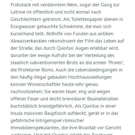
Frühstück mit verdünntem Wein, sogar der Gang zur
Latrine ist öffentlich und nicht einmal nach
Geschlechtern getrennt. Als Toilettenpapier dienen in
Essigwasser getauchte Schwämme, die man sich
kurzerhand teilt. Mithilfe von Funden aus antiken
Abwasserkanälen rekonstruiert der Film das Leben auf
der Straße, das durch Quintus' Augen erlebbar wird,
darunter der ewige Aufruhr bei der Verteilung des
staatlich subventionierten Brots an die armen "Proles",
die Proletarier Roms. Auch die Lebensbedingungen in
den häufig illegal gebauten Hochhaussiedlungen
können Wissenschaftler heute sehr genau
nachvollziehen: Sie waren teuer, eng und wegen
offener Feuer und leicht brennbarer Baumaterialien
buchstäblich brandgefährlich. Als Quintus in einer
Insula massiven Baupfusch aufdeckt, gerät er in das
gefährliche Intrigenspiel römischer
Immobilienspekulanten, die ihre Rivalität vor Gericht
austragen. Und mit Quintus erlebt der Zuschauer