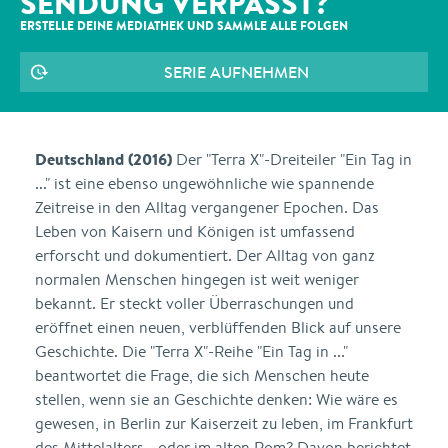
SENDUNG VERPASST?
ERSTELLE DEINE MEDIATHEK UND SAMMLE ALLE
FOLGEN
SERIE AUFNEHMEN
Deutschland (2016)
Der "Terra X"-Dreiteiler "Ein Tag in
..." ist eine ebenso ungewöhnliche wie spannende
Zeitreise in den Alltag vergangener Epochen. Das
Leben von Kaisern und Königen ist umfassend
erforscht und dokumentiert. Der Alltag von ganz
normalen Menschen hingegen ist weit weniger
bekannt. Er steckt voller Überraschungen und
eröffnet einen neuen, verblüffenden Blick auf unsere
Geschichte. Die "Terra X"-Reihe "Ein Tag in ..."
beantwortet die Frage, die sich Menschen heute
stellen, wenn sie an Geschichte denken: Wie wäre es
gewesen, in Berlin zur Kaiserzeit zu leben, im Frankfurt
des Mittelalters - oder im alten Rom? Davon berichtet