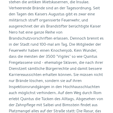
stehen die antiken Mietskasernen, die Insulae.
Verheerende Brände sind an der Tagesordnung. Seit
den Tagen des Kaisers Augustus gibt es zwar eine
militärisch straff organisierte Feuerwehr, und
ausgerechnet der als Brandstifter berüchtigte Kaiser
Nero hat eine ganze Reihe von
Brandschutzvorschriften erlassen. Dennoch brennt es
in der Stadt rund 100-mal am Tag. Die Mitglieder der
Feuerwehr haben einen Knochenjob. Kein Wunder,
dass die meisten der 3500 "Vigiles" so wie Quintus
Freigelassene sind - ehemalige Sklaven, die nach ihrer
Dienstzeit sämtliche Bürgerrechte und damit bessere
Karriereaussichten erhalten können. Sie müssen nicht
nur Brände löschen, sondern sie auf ihren
Inspektionsrundgängen in den Hochhausschluchten
auch möglichst verhindern. Auf dem Weg durch Rom
erlebt Quintus die Tücken des Alltags. Abgesehen von
der Zahnpflege mit Salbei und Bimsstein findet aus
Platzmangel alles auf der Straße statt: Die Rasur, das