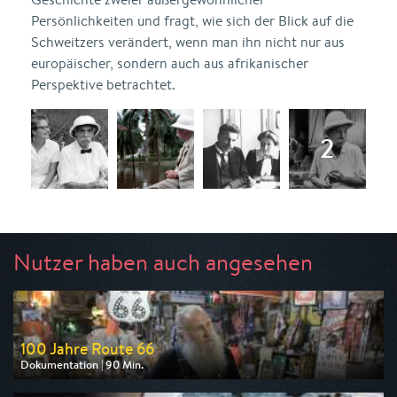
Persönlichkeiten und fragt, wie sich der Blick auf die
Schweitzers verändert, wenn man ihn nicht nur aus
europäischer, sondern auch aus afrikanischer
Perspektive betrachtet.
Nutzer haben auch angesehen
100 Jahre Route 66
Dokumentation | 90 Min.
Ausgestrahlt von arte
am 13.08.2026, 20:15