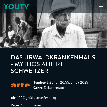
YOUTV
☰
DAS URWALDKRANKENHAUS
- MYTHOS ALBERT
SCHWEITZER
Sendezeit:
20:15 - 20:55, 04.09.2025
Genre:
Dokumentation
100% gefällt diese Sendung
Regie:
Aaron Thiesen