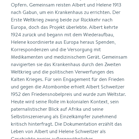
Opfern. Gemeinsam reisten Albert und Helene 1913
nach Gabun, um ein Krankenhaus zu errichten. Der
Erste Weltkrieg zwang beide zur Rückkehr nach
Europa, doch das Projekt überlebte. Albert kehrte
1924 zurück und begann mit dem Wiederaufbau,
Helene koordinierte aus Europa heraus Spenden,
Korrespondenzen und die Versorgung mit
Medikamenten und medizinischem Gerät. Gemeinsam
navigierten sie das Krankenhaus durch den Zweiten
Weltkrieg und die politischen Verwerfungen des
Kalten Krieges. Für sein Engagement für den Frieden
und gegen die Atombombe erhielt Albert Schweitzer
1952 den Friedensnobelpreis und wurde zum Weltstar.
Heute wird seine Rolle im kolonialen Kontext, sein
paternalistischer Blick auf Afrika und seine
Selbstinszenierung als Einzelkämpfer zunehmend
kritisch hinterfragt. Die Dokumentation erzählt das
Leben von Albert und Helene Schweitzer als
Geschichte zweier außergewöhnlicher