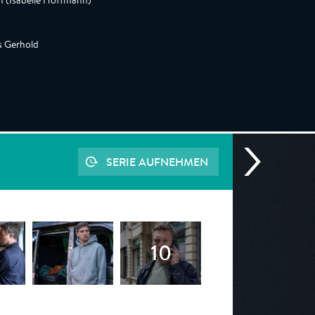
ch (Isabelle Hoffmann)
s Gerhold
SERIE AUFNEHMEN