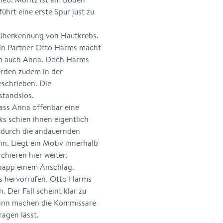
führt eine erste Spur just zu
rüherkennung von Hautkrebs.
Sein Partner Otto Harms macht
och auch Anna. Doch Harms
erden zudem in der
eschrieben. Die
standslos.
ass Anna offenbar eine
ks schien ihnen eigentlich
 durch die andauernden
n. Liegt ein Motiv innerhalb
chieren hier weiter.
napp einem Anschlag.
s hervorrufen. Otto Harms
. Der Fall scheint klar zu
 Dann machen die Kommissare
ragen lässt.