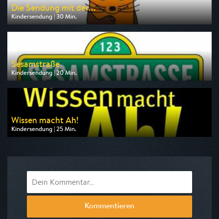
Die Sendung mit der...
Kindersendung | 30 Min.
Ausgestrahlt von NDR
am 08.08.2026, 07:00
Sesamstraße
Kindersendung | 20 Min.
Ausgestrahlt von KiKA
am 07.08.2026, 07:45
Wissen macht Ah!
Kindersendung | 25 Min.
Ausgestrahlt von ARD alpha
am 09.08.2026, 07:30
Kommentieren