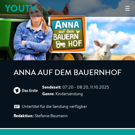
YOUTV
☰
ANNA AUF DEM BAUERNHOF
Sendezeit:
07:20 - 08:20, 11.10.2025
Genre:
Kindersendung
Untertitel für die Sendung verfügbar
Redaktion:
Stefanie Baumann