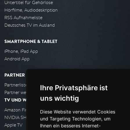
Untertitel für Gehörlose
Hörfilme, Audiodeskription
RSS Aufnahmeliste
Deutsches TV im Ausland
SMARTPHONE & TABLET
iPhone, iPad App
Android App
PARTNER
Partnerliste
Ihre Privatsphäre ist
Partner werden
uns wichtig
TV UND WOHNZIMMER
Amazon FireTV
Diese Website verwendet Cookies
NVIDIA SHIELD, Google TV
und Targeting Technologien, um
Apple TV
Ihnen ein besseres Internet-