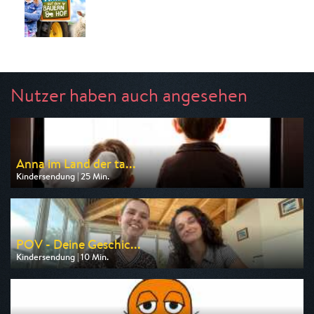
Nutzer haben auch angesehen
Anna im Land der ta...
Kindersendung | 25 Min.
Ausgestrahlt von ARD
am 08.08.2026, 07:15
POV - Deine Geschic...
Kindersendung | 10 Min.
Ausgestrahlt von ARD
am 08.08.2026, 08:45