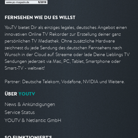
FERNSEHEN WIE DU ES WILLST
YouTV bietet Dir als einziges legales, deutsches Angebot einen
innovativen Online TV Rekorder zur Erstellung deiner ganz
persönlichen TV Mediathek. Ohne zusätzliche Hardware
zeichnest du jede Sendung des deutschen Fernsehens nach
Wunsch in der Cloud auf. Streame oder lade Deine Lieblings TV
Sendungen jederzeit via Mac, PC, Tablet, Smartphone oder
Smart-TV - weltweit!
Partner: Deutsche Telekom, Vodafone, NVIDIA und Weitere.
ÜBER
YOUTV
News & Ankündigungen
Service Status
YOUTV & Netlantic GmbH
SO FUNKTIONIERT'S