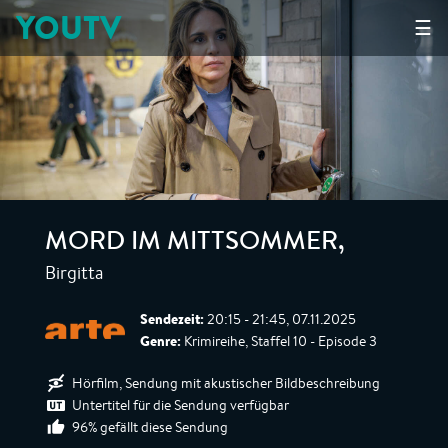
YOUTV
☰
MORD IM MITTSOMMER
,
Birgitta
Sendezeit:
20:15 - 21:45, 07.11.2025
Genre:
Krimireihe, Staffel 10 - Episode 3
Hörfilm, Sendung mit akustischer Bildbeschreibung
Untertitel für die Sendung verfügbar
96% gefällt diese Sendung