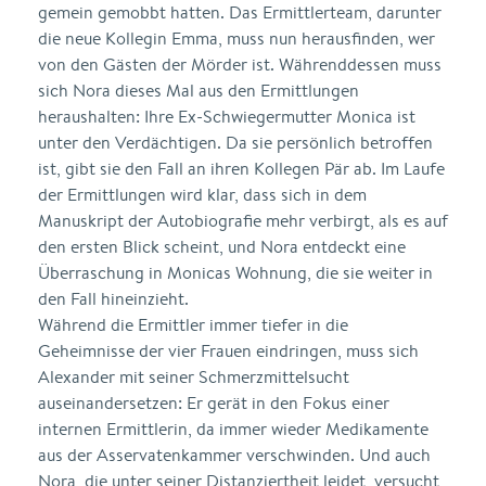
gemein gemobbt hatten. Das Ermittlerteam, darunter
die neue Kollegin Emma, muss nun herausfinden, wer
von den Gästen der Mörder ist. Währenddessen muss
sich Nora dieses Mal aus den Ermittlungen
heraushalten: Ihre Ex-Schwiegermutter Monica ist
unter den Verdächtigen. Da sie persönlich betroffen
ist, gibt sie den Fall an ihren Kollegen Pär ab. Im Laufe
der Ermittlungen wird klar, dass sich in dem
Manuskript der Autobiografie mehr verbirgt, als es auf
den ersten Blick scheint, und Nora entdeckt eine
Überraschung in Monicas Wohnung, die sie weiter in
den Fall hineinzieht.
Während die Ermittler immer tiefer in die
Geheimnisse der vier Frauen eindringen, muss sich
Alexander mit seiner Schmerzmittelsucht
auseinandersetzen: Er gerät in den Fokus einer
internen Ermittlerin, da immer wieder Medikamente
aus der Asservatenkammer verschwinden. Und auch
Nora, die unter seiner Distanziertheit leidet, versucht