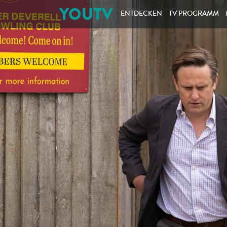
YOUTV
ENTDECKEN
TV PROGRAMM