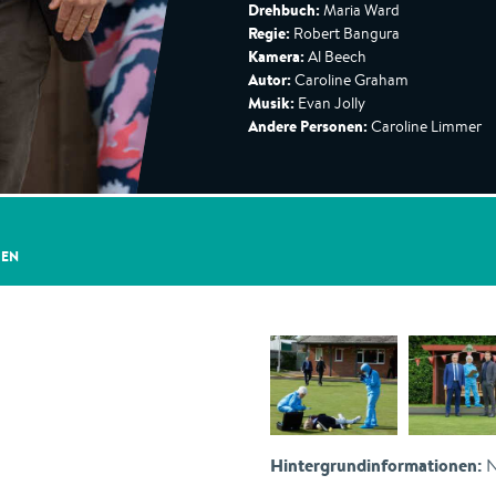
Drehbuch:
Maria Ward
Regie:
Robert Bangura
Kamera:
Al Beech
Autor:
Caroline Graham
Musik:
Evan Jolly
Andere Personen:
Caroline Limmer
GEN
Hintergrundinformationen:
N