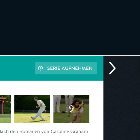
SERIE AUFNEHMEN
ach den Romanen von Caroline Graham