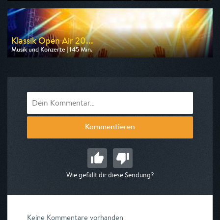
Ausgestrahlt von 3sat
am 08.08.2026, 21:50
Klassik Open Air 20...
Musik und Konzerte | 145 Min.
Ausgestrahlt von BR
am 08.08.2026, 21:45
Kommentieren
Wie gefällt dir diese Sendung?
Keine Kommentare vorhanden