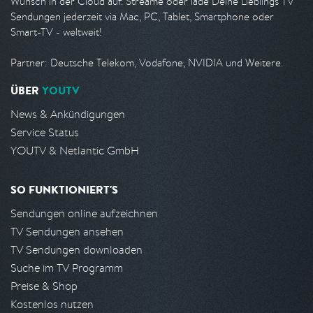
Wunsch in der Cloud auf. Streame oder lade Deine Lieblings TV
Sendungen jederzeit via Mac, PC, Tablet, Smartphone oder
Smart-TV - weltweit!
Partner: Deutsche Telekom, Vodafone, NVIDIA und Weitere.
ÜBER
YOUTV
News & Ankündigungen
Service Status
YOUTV & Netlantic GmbH
SO FUNKTIONIERT'S
Sendungen online aufzeichnen
TV Sendungen ansehen
TV Sendungen downloaden
Suche im TV Programm
Preise & Shop
Kostenlos nutzen