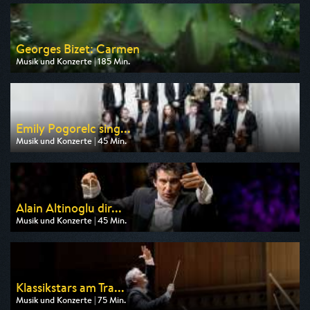
Georges Bizet: Carmen
Musik und Konzerte | 185 Min.
Ausgestrahlt von arte
am 08.08.2026, 21:45
Emily Pogorelc sing...
Musik und Konzerte | 45 Min.
Ausgestrahlt von arte
am 09.08.2026, 17:55
Alain Altinoglu dir...
Musik und Konzerte | 45 Min.
Ausgestrahlt von arte
am 08.08.2026, 05:30
Klassikstars am Tra...
Musik und Konzerte | 75 Min.