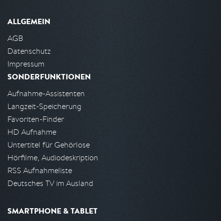
ALLGEMEIN
AGB
Datenschutz
Impressum
SONDERFUNKTIONEN
Aufnahme-Assistenten
Langzeit-Speicherung
Favoriten-Finder
HD Aufnahme
Untertitel für Gehörlose
Hörfilme, Audiodeskription
RSS Aufnahmeliste
Deutsches TV im Ausland
SMARTPHONE & TABLET