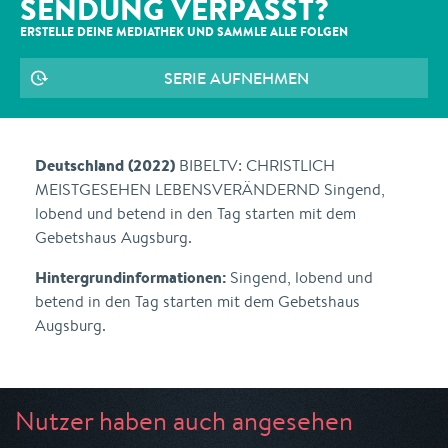
SENDUNG VERPASST?
ERSTELLE DEINE MEDIATHEK UND SAMMLE ALLE
FOLGEN
SERIE AUFNEHMEN
Deutschland (2022)
BIBELTV: CHRISTLICH
MEISTGESEHEN LEBENSVERÄNDERND Singend,
lobend und betend in den Tag starten mit dem
Gebetshaus Augsburg.
Hintergrundinformationen:
Singend, lobend und
betend in den Tag starten mit dem Gebetshaus
Augsburg.
Nutzer haben auch angesehen