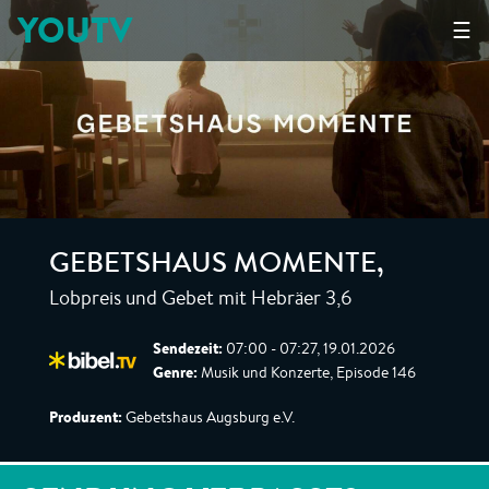
YOUTV
☰
GEBETSHAUS MOMENTE
,
Lobpreis und Gebet mit Hebräer 3,6
Sendezeit:
07:00 - 07:27, 19.01.2026
Genre:
Musik und Konzerte, Episode 146
Produzent:
Gebetshaus Augsburg e.V.