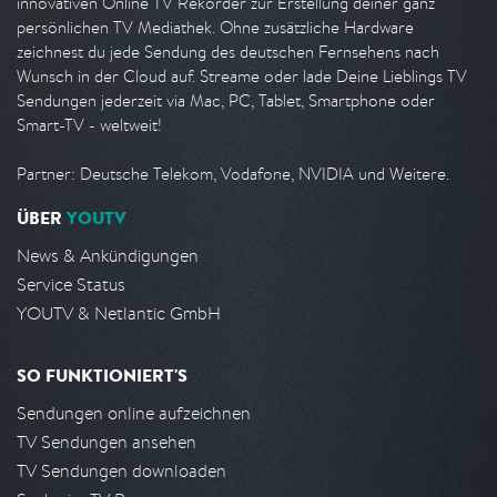
innovativen Online TV Rekorder zur Erstellung deiner ganz
persönlichen TV Mediathek. Ohne zusätzliche Hardware
zeichnest du jede Sendung des deutschen Fernsehens nach
Wunsch in der Cloud auf. Streame oder lade Deine Lieblings TV
Sendungen jederzeit via Mac, PC, Tablet, Smartphone oder
Smart-TV - weltweit!
Partner: Deutsche Telekom, Vodafone, NVIDIA und Weitere.
ÜBER
YOUTV
News & Ankündigungen
Service Status
YOUTV & Netlantic GmbH
SO FUNKTIONIERT'S
Sendungen online aufzeichnen
TV Sendungen ansehen
TV Sendungen downloaden