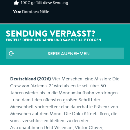
100% gefällt diese Sendung
Von:
Dorothea Nölle
SENDUNG VERPASST?
ERSTELLE DEINE MEDIATHEK UND SAMMLE ALLE
FOLGEN
SERIE AUFNEHMEN
Deutschland (2026)
Vier Menschen, eine Mission: Die
Crew von "Artemis 2" wird als erste seit über 50
Jahren wieder bis in die Mondumlaufbahn vordringen
- und damit den nächsten großen Schritt der
Menschheit vorbereiten: eine dauerhafte Präsenz von
Menschen auf dem Mond. Die Doku öffnet Türen, die
sonst verschlossen bleiben: zu den vier
Astronaut:innen Reid Wiseman, Victor Glover,