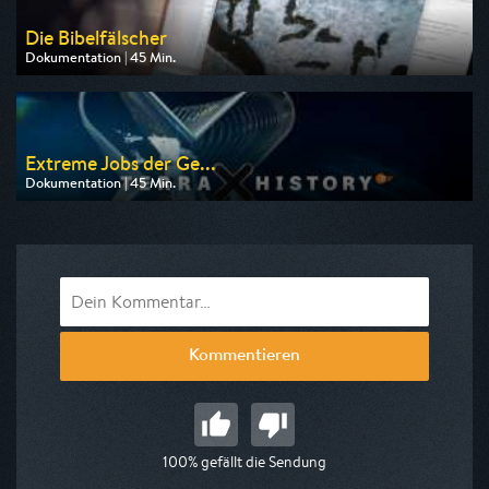
Die Bibelfälscher
Dokumentation | 45 Min.
Ausgestrahlt von arte
am 11.08.2026, 20:15
Extreme Jobs der Ge...
Dokumentation | 45 Min.
Ausgestrahlt von ZDF
am 09.08.2026, 23:50
Kommentieren
100% gefällt die Sendung