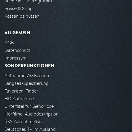
Suche im TV Programm
Preise & Shop
Kostenlos nutzen
ALLGEMEIN
AGB
Datenschutz
Impressum
SONDERFUNKTIONEN
Aufnahme-Assistenten
Langzeit-Speicherung
Favoriten-Finder
HD Aufnahme
Untertitel für Gehörlose
Hörfilme, Audiodeskription
RSS Aufnahmeliste
Deutsches TV im Ausland