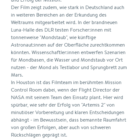
Der Film zeigt zudem, wie stark in Deutschland auch
in weiteren Bereichen an der Erkundung des
Weltraums mitgearbeitet wird. In der brandneuen
Luna-Halle des DLR testen Forscher:innen mit
tonnenweise "Mondstaub", wie künftige
Astronaut:innen auf der Oberfläche zurechtkommen
könnten. Wissenschaftler:innen entwerfen Szenarien
für Mondbasen, die Wasser und Mondstaub vor Ort
nutzen - der Mond als Testlabor und Sprungbrett zum
Mars.
In Houston ist das Filmteam im berühmten Mission
Control Room dabei, wenn der Flight Director der
NASA mit seinem Team den Einsatz plant. Hier wird
spürbar, wie sehr der Erfolg von "Artemis 2" von
minutiöser Vorbereitung und klaren Entscheidungen
abhängt - im Bewusstsein, dass bemannte Raumfahrt
von großen Erfolgen, aber auch von schweren
Rückschlägen geprägt ist.