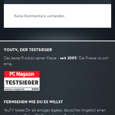
Keine Kommentare vorhanden
YOUTV, DER TESTSIEGER
seit 2005
Das beste Produkt seiner Klasse -
! Die Presse ist sich
einig.
FERNSEHEN WIE DU ES WILLST
YouTV bietet Dir als einziges legales, deutsches Angebot einen