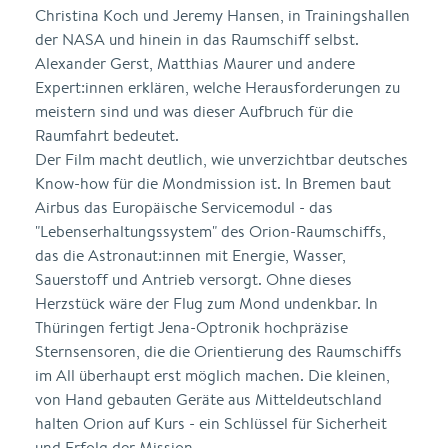
Christina Koch und Jeremy Hansen, in Trainingshallen
der NASA und hinein in das Raumschiff selbst.
Alexander Gerst, Matthias Maurer und andere
Expert:innen erklären, welche Herausforderungen zu
meistern sind und was dieser Aufbruch für die
Raumfahrt bedeutet.
Der Film macht deutlich, wie unverzichtbar deutsches
Know-how für die Mondmission ist. In Bremen baut
Airbus das Europäische Servicemodul - das
"Lebenserhaltungssystem" des Orion-Raumschiffs,
das die Astronaut:innen mit Energie, Wasser,
Sauerstoff und Antrieb versorgt. Ohne dieses
Herzstück wäre der Flug zum Mond undenkbar. In
Thüringen fertigt Jena-Optronik hochpräzise
Sternsensoren, die die Orientierung des Raumschiffs
im All überhaupt erst möglich machen. Die kleinen,
von Hand gebauten Geräte aus Mitteldeutschland
halten Orion auf Kurs - ein Schlüssel für Sicherheit
und Erfolg der Mission.