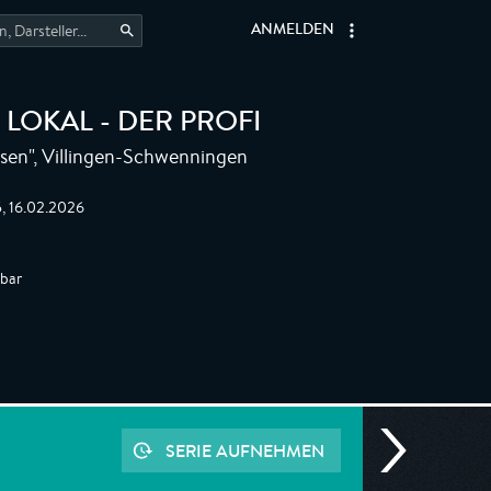
ANMELDEN
 LOKAL - DER PROFI
lsen", Villingen-Schwenningen
5, 16.02.2026
gbar
SERIE AUFNEHMEN