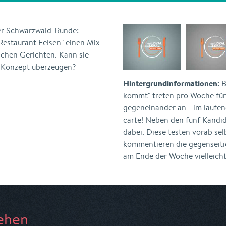
er Schwarzwald-Runde:
"Restaurant Felsen" einen Mix
schen Gerichten. Kann sie
m Konzept überzeugen?
Hintergrundinformationen:
B
kommt" treten pro Woche fün
gegeneinander an - im laufend
carte! Neben den fünf Kandi
dabei. Diese testen vorab se
kommentieren die gegenseiti
am Ende der Woche vielleicht
ehen