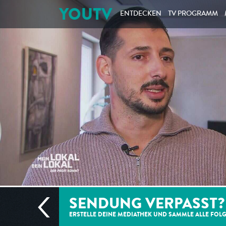
YOUTV
ENTDECKEN
TV PROGRAMM
SENDUNG VERPASST?
ERSTELLE DEINE MEDIATHEK UND SAMMLE ALLE
FOL