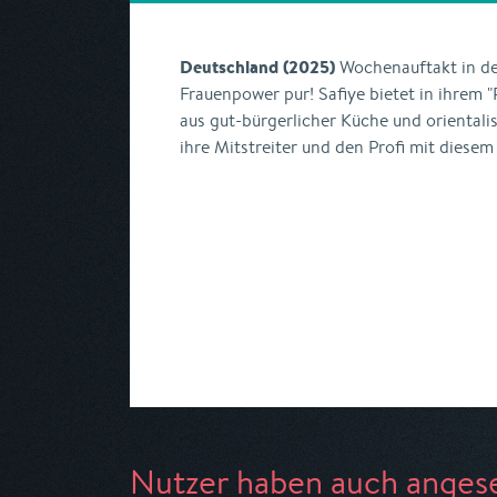
Deutschland (2025)
Wochenauftakt in d
Frauenpower pur! Safiye bietet in ihrem 
aus gut-bürgerlicher Küche und orientali
ihre Mitstreiter und den Profi mit diese
Nutzer haben auch anges