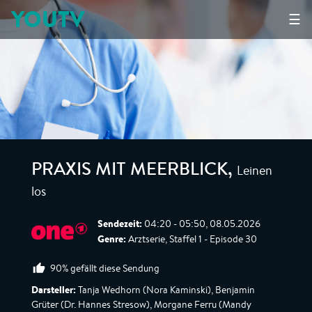
YOUTV
☰
Leinen
PRAXIS MIT MEERBLICK
,
los
Sendezeit:
04:20 - 05:50, 08.05.2026
Genre:
Arztserie, Staffel 1 - Episode 30
90% gefällt diese Sendung
Darsteller:
Tanja Wedhorn (Nora Kaminski), Benjamin
Grüter (Dr. Hannes Stresow), Morgane Ferru (Mandy