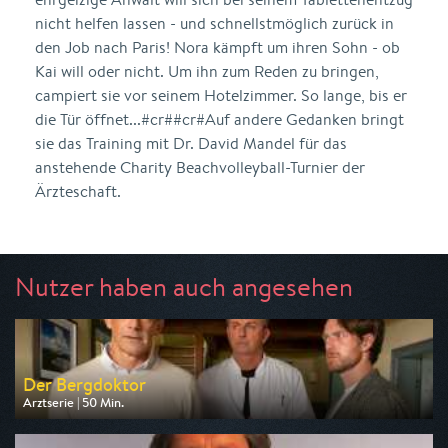
nicht helfen lassen - und schnellstmöglich zurück in
den Job nach Paris! Nora kämpft um ihren Sohn - ob
Kai will oder nicht. Um ihn zum Reden zu bringen,
campiert sie vor seinem Hotelzimmer. So lange, bis er
die Tür öffnet...#cr##cr#Auf andere Gedanken bringt
sie das Training mit Dr. David Mandel für das
anstehende Charity Beachvolleyball-Turnier der
Ärzteschaft.
Nutzer haben auch angesehen
Der Bergdoktor
Arztserie | 50 Min.
Ausgestrahlt von ZDF
am 08.08.2026, 19:25