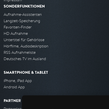
SONDERFUNKTIONEN
Aufnahme-Assistenten
Langzeit-Speicherung
Favoriten-Finder
HD Aufnahme
Untertitel für Gehörlose
Hörfilme, Audiodeskription
RSS Aufnahmeliste
Deutsches TV im Ausland
SMARTPHONE & TABLET
iPhone, iPad App
Android App
PARTNER
Partnerliste