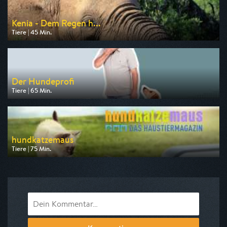
Kenia - Dem Regen h...
Tiere | 45 Min.
Ausgestrahlt von arte
am 06.08.2026, 17:50
Der Hundeprofi
Tiere | 65 Min.
Ausgestrahlt von VOX
am 08.08.2026, 16:50
hundkatzemaus
Tiere | 75 Min.
Ausgestrahlt von VOX
am 08.08.2026, 17:55