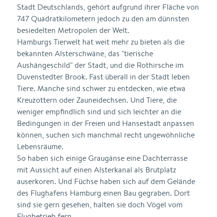
Stadt Deutschlands, gehört aufgrund ihrer Fläche von
747 Quadratkilometern jedoch zu den am dünnsten
besiedelten Metropolen der Welt.
Hamburgs Tierwelt hat weit mehr zu bieten als die
bekannten Alsterschwäne, das "tierische
Aushängeschild" der Stadt, und die Rothirsche im
Duvenstedter Brook. Fast überall in der Stadt leben
Tiere. Manche sind schwer zu entdecken, wie etwa
Kreuzottern oder Zauneidechsen. Und Tiere, die
weniger empfindlich sind und sich leichter an die
Bedingungen in der Freien und Hansestadt anpassen
können, suchen sich manchmal recht ungewöhnliche
Lebensräume.
So haben sich einige Graugänse eine Dachterrasse
mit Aussicht auf einen Alsterkanal als Brutplatz
auserkoren. Und Füchse haben sich auf dem Gelände
des Flughafens Hamburg einen Bau gegraben. Dort
sind sie gern gesehen, halten sie doch Vögel vom
Flugbetrieb fern.