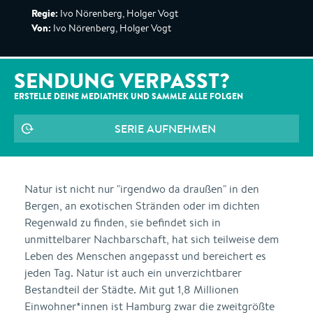
Regie:
Ivo Nörenberg, Holger Vogt
Von:
Ivo Nörenberg, Holger Vogt
SENDUNG VERPASST?
ERSTELLE DEINE MEDIATHEK UND SAMMLE ALLE
FOLGEN
SERIE AUFNEHMEN
Natur ist nicht nur "irgendwo da draußen" in den
Bergen, an exotischen Stränden oder im dichten
Regenwald zu finden, sie befindet sich in
unmittelbarer Nachbarschaft, hat sich teilweise dem
Leben des Menschen angepasst und bereichert es
jeden Tag. Natur ist auch ein unverzichtbarer
Bestandteil der Städte. Mit gut 1,8 Millionen
Einwohner*innen ist Hamburg zwar die zweitgrößte