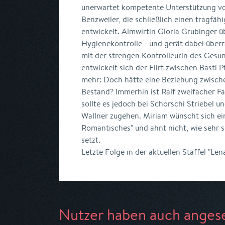
unerwartet kompetente Unterstützung v
Benzweiler, die schließlich einen tragfä
entwickelt. Almwirtin Gloria Grubinger ü
Hygienekontrolle - und gerät dabei überr
mit der strengen Kontrolleurin des Ges
entwickelt sich der Flirt zwischen Basti P
mehr: Doch hätte eine Beziehung zwisch
Bestand? Immerhin ist Ralf zweifacher Fa
sollte es jedoch bei Schorschi Striebel u
Wallner zugehen. Miriam wünscht sich ei
Romantisches" und ahnt nicht, wie sehr s
setzt.
Letzte Folge in der aktuellen Staffel "Len
Nutzer haben auch anges