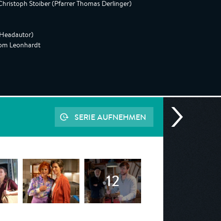
ristoph Stoiber (Pfarrer Thomas Derlinger)
 (Headautor)
 Tom Leonhardt
SERIE AUFNEHMEN