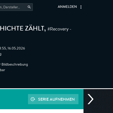
ANMELDEN
#Recovery -
CHICHTE ZÄHLT
,
8:55, 16.05.2026
g
r Bildbeschreibung
gbar
SERIE AUFNEHMEN