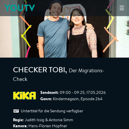
YOUTV
☰
Der Migrations-
CHECKER TOBI
,
Check
Sendezeit:
09:00 - 09:25, 17.05.2026
Genre:
Kindermagazin, Episode 264
Untertitel für die Sendung verfügbar
Regie:
Judith Issig & Antonia Simm
Kamera:
Hans-Florian Hopfner