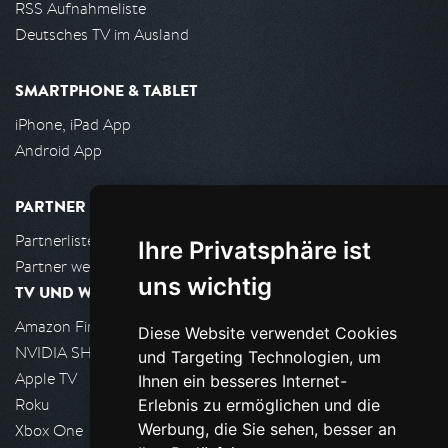
RSS Aufnahmeliste
Deutsches TV im Ausland
SMARTPHONE & TABLET
iPhone, iPad App
Android App
PARTNER
Partnerliste
Ihre Privatsphäre ist
Partner werden
uns wichtig
TV UND WOHNZIMMER
Amazon FireTV
Diese Website verwendet Cookies
NVIDIA SHIELD, Google TV
und Targeting Technologien, um
Apple TV
Ihnen ein besseres Internet-
Roku
Erlebnis zu ermöglichen und die
Werbung, die Sie sehen, besser an
Xbox One