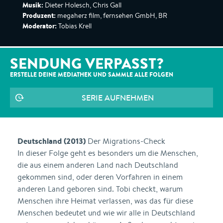
Musik:
Dieter Holesch, Chris Gall
Produzent:
megaherz film, fernsehen GmbH, BR
Moderator:
Tobias Krell
SENDUNG VERPASST?
ERSTELLE DEINE MEDIATHEK UND SAMMLE ALLE
FOLGEN
SERIE AUFNEHMEN
Deutschland (2013)
Der Migrations-Check
In dieser Folge geht es besonders um die Menschen,
die aus einem anderen Land nach Deutschland
gekommen sind, oder deren Vorfahren in einem
anderen Land geboren sind. Tobi checkt, warum
Menschen ihre Heimat verlassen, was das für diese
Menschen bedeutet und wie wir alle in Deutschland