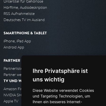
Untertitel für Gehörlose
Hörfilme, Audiodeskription
RSS Aufnahmeliste
Deutsches TV im Ausland
SMARTPHONE & TABLET
iPhone, iPad App
Android App
PARTNER
Partnerliste
Ihre Privatsphäre ist
Partner werden
uns wichtig
TV UND WOHNZIMMER
Amazon FireTV
Diese Website verwendet Cookies
NVIDIA SHIELD, Google TV
und Targeting Technologien, um
Apple TV
Ihnen ein besseres Internet-