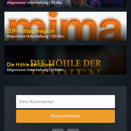
Allgemeine Unterhaltung | 90 Min.
Ausgestrahlt von WDR
am 08.08.2026, 20:15
ZDF-Mittagsmagazin
Allgemeine Unterhaltung | 120 Min.
Ausgestrahlt von ZDF
am 10.08.2026, 12:00
Die Höhle der Löwen
Allgemeine Unterhaltung | 160 Min.
Ausgestrahlt von VOXup
am 12.08.2026, 20:15
Kommentieren