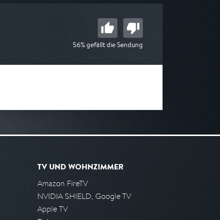
56% gefällt die Sendung
TV UND WOHNZIMMER
Amazon FireTV
NVIDIA SHIELD, Google TV
Apple TV