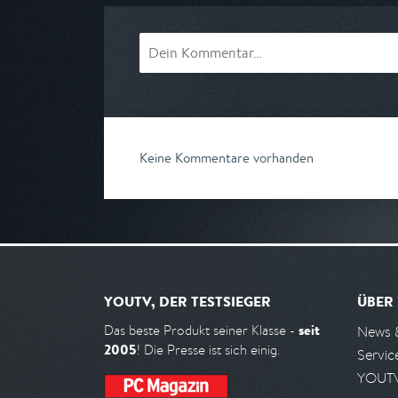
Keine Kommentare vorhanden
YOUTV, DER TESTSIEGER
ÜBER
seit
Das beste Produkt seiner Klasse -
News 
2005
! Die Presse ist sich einig.
Servic
YOUTV