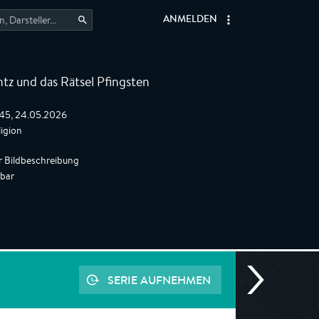
ANMELDEN
tz und das Rätsel Pfingsten
:45, 24.05.2026
igion
r Bildbeschreibung
gbar
SERIE AUFNEHMEN