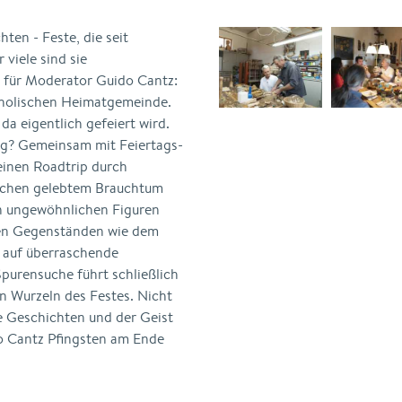
ten - Feste, die seit
viele sind sie
h für Moderator Guido Cantz:
katholischen Heimatgemeinde.
da eigentlich gefeiert wird.
g? Gemeinsam mit Feiertags-
 einen Roadtrip durch
ischen gelebtem Brauchtum
n ungewöhnlichen Figuren
sen Gegenständen wie dem
 auf überraschende
Spurensuche führt schließlich
en Wurzeln des Festes. Nicht
ie Geschichten und der Geist
o Cantz Pfingsten am Ende