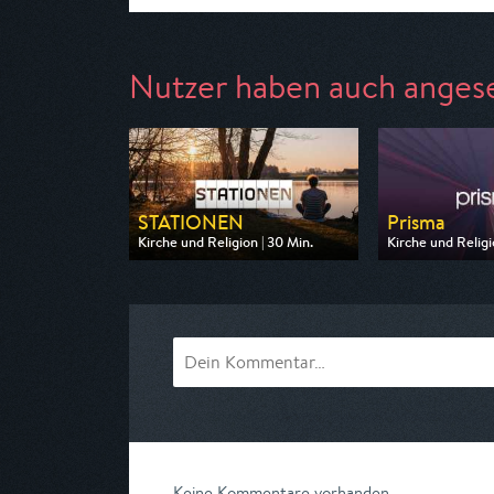
Nutzer haben auch anges
STATIONEN
Prisma
Kirche und Religion | 30 Min.
Kirche und Religio
Ausgestrahlt von BR
Ausgestrahlt von
am 12.08.2026, 19:00
am 09.08.2026, 
Keine Kommentare vorhanden