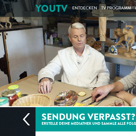
YOUTV
ENTDECKEN
TV PROGRAMM
SENDUNG VERPASST?
ERSTELLE DEINE MEDIATHEK UND SAMMLE ALLE
FOL