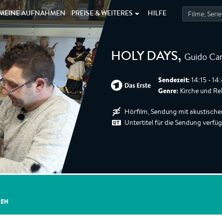
MEINE
AUFNAHMEN
PREISE &
WEITERES
HILFE
Guido Can
HOLY DAYS
,
Sendezeit:
14:15 - 14
Genre:
Kirche und Rel
Hörfilm, Sendung mit akustische
Untertitel für die Sendung verfü
GEN