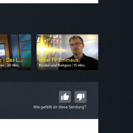
- Das L...
Bibel TV Emmaus
on | 30 Min.
Kirche und Religion | 15 Min.
 Bibel TV
Ausgestrahlt von Bibel TV
 23:00
am 09.08.2026, 20:00
Wie gefällt dir diese Sendung?