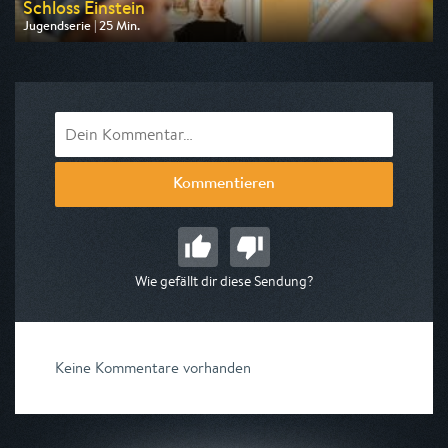
Schloss Einstein
Jugendserie | 25 Min.
Ausgestrahlt von rbb
am 08.08.2026, 05:45
Kommentieren
Wie gefällt dir diese Sendung?
Keine Kommentare vorhanden