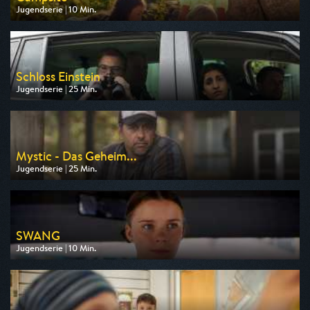
Jugendserie | 10 Min.
Ausgestrahlt von WDR
am 10.08.2026, 07:45
Schloss Einstein
Jugendserie | 25 Min.
Ausgestrahlt von NDR
am 11.08.2026, 06:20
Mystic - Das Geheim...
Jugendserie | 25 Min.
Ausgestrahlt von KiKA
am 08.08.2026, 20:10
SWANG
Jugendserie | 10 Min.
Ausgestrahlt von KiKA
am 10.08.2026, 13:50