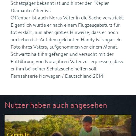
Schatzjäger bekannt ist und hinter den "Kepler
Diamanten" her ist.
Offenbar ist auch Noras Vater in die Sache verstrickt.
Eigentlich wurde er nach einem Flugzeugabsturz für
tot erklärt, nun aber gibt es Hinweise, dass er noch
am Leben ist. Auf dem geklauten Handy ist sogar ein
Foto ihres Vaters, aufgenommen vor einem Monat.
Schwartz hält ihn gefangen und versucht mit der
Entführung von Nora, ihren Vater zur erpressen, dass
er ihm bei seiner Schatzsuche helfen soll.
Fernsehserie Norwegen / Deutschland 2014
Nutzer haben auch angesehen
Campsite