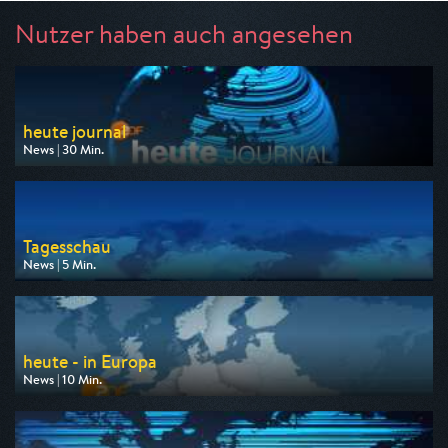
Nutzer haben auch angesehen
heute journal
News | 30 Min.
Ausgestrahlt von ZDF
am 10.08.2026, 21:45
Tagesschau
News | 5 Min.
Ausgestrahlt von ARD
am 10.08.2026, 09:00
heute - in Europa
News | 10 Min.
Ausgestrahlt von ZDF
am 10.08.2026, 16:00