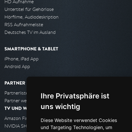
HD Aufnahme
Untertitel für Gehörlose
Hörfilme, Audiodeskription
RSS Aufnahmeliste
Deutsches TV im Ausland
SMARTPHONE & TABLET
iPhone, iPad App
Android App
PARTNER
Partnerliste
Ihre Privatsphäre ist
Partner werden
uns wichtig
TV UND WOHNZIMMER
Amazon FireTV
Diese Website verwendet Cookies
NVIDIA SHIELD, Google TV
und Targeting Technologien, um