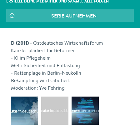
ERSTELLE DEINE MEDIATHEK UND SAMMLE ALLE
FOLGEN
SERIE AUFNEHMEN
D (2011)
- Ostdeutsches Wirtschaftsforum
Kanzler plädiert für Reformen
- KI im Pflegeheim
Mehr Sicherheit und Entlastung
- Rattenplage in Berlin-Neukölln
Bekämpfung wird sabotiert
Moderation: Yve Fehring