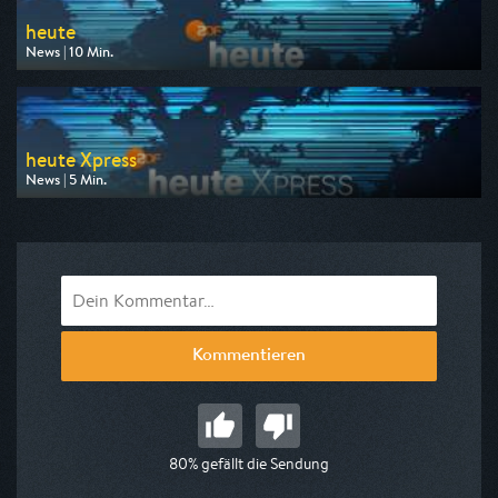
heute
News | 10 Min.
Ausgestrahlt von ZDF
am 10.08.2026, 17:00
heute Xpress
News | 5 Min.
Ausgestrahlt von ZDF
am 10.08.2026, 09:00
Kommentieren
80% gefällt die Sendung