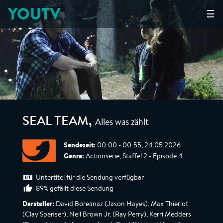
YOUTV
☰
Alles was zählt
SEAL TEAM
,
Sendezeit:
00:00 - 00:55, 24.05.2026
Genre:
Actionserie, Staffel 2 - Episode 4
Untertitel für die Sendung verfügbar
89% gefällt diese Sendung
Darsteller:
David Boreanaz (Jason Hayes), Max Thieriot
(Clay Spenser), Neil Brown Jr. (Ray Perry), Kerri Medders