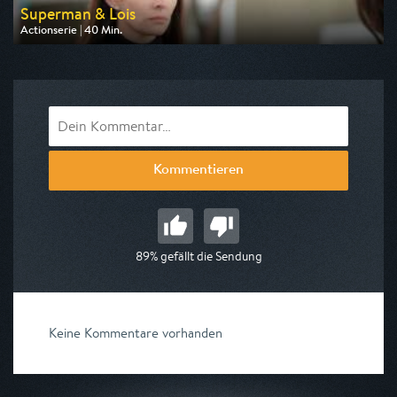
Superman & Lois
Actionserie | 40 Min.
Ausgestrahlt von Pro 7 Maxx
am 10.08.2026, 23:45
Kommentieren
89% gefällt die Sendung
Keine Kommentare vorhanden