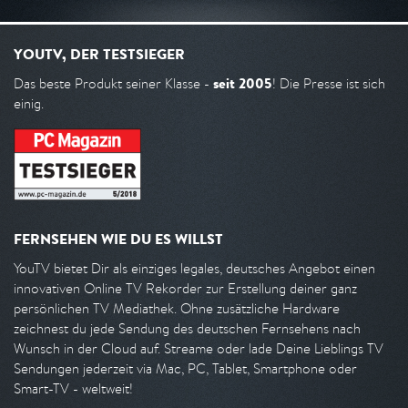
YOUTV, DER TESTSIEGER
seit 2005
Das beste Produkt seiner Klasse -
! Die Presse ist sich
einig.
FERNSEHEN WIE DU ES WILLST
YouTV bietet Dir als einziges legales, deutsches Angebot einen
innovativen Online TV Rekorder zur Erstellung deiner ganz
persönlichen TV Mediathek. Ohne zusätzliche Hardware
zeichnest du jede Sendung des deutschen Fernsehens nach
Wunsch in der Cloud auf. Streame oder lade Deine Lieblings TV
Sendungen jederzeit via Mac, PC, Tablet, Smartphone oder
Smart-TV - weltweit!