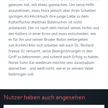
gelassen hat, will etwas gutmachen. Um seine Hilfe
anzunehmen, muss Nora jedoch über ihren Schatten
springen.#cr##cr#Auch ihre junge Liebe zu dem
Kutterfischer Matthias Butenschön ist nicht
unbelastet. Der ist nach dem Verlust seines Hofes und
des Kutters in einer Krise und muss entscheiden, wie
es für ihn und seinen Bruder Robin weitergehen
soll.#cr##cr#An sich arbeiten will auch Dr. Richard
Freese: Er versucht, seine Zwangsstörungen in den
Griff zu bekommen, und scheint auch Erfolg zu haben.
Noras Sohn Kai wiederum möchte sein Jurastudium
abbrechen - und weiß nicht, wie er es seinem Vater
beibringen soll.
Nutzer haben auch angesehen