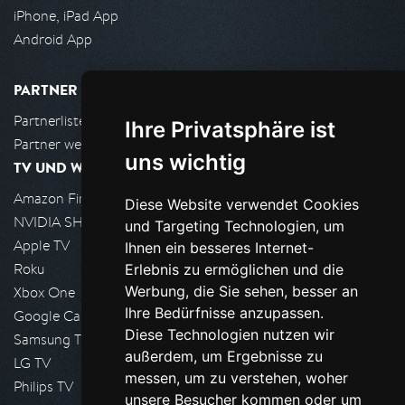
iPhone, iPad App
Android App
PARTNER
Partnerliste
Ihre Privatsphäre ist
Partner werden
uns wichtig
TV UND WOHNZIMMER
Amazon FireTV
Diese Website verwendet Cookies
NVIDIA SHIELD, Google TV
und Targeting Technologien, um
Apple TV
Ihnen ein besseres Internet-
Roku
Erlebnis zu ermöglichen und die
Werbung, die Sie sehen, besser an
Xbox One
Ihre Bedürfnisse anzupassen.
Google Cast
Diese Technologien nutzen wir
Samsung TV
außerdem, um Ergebnisse zu
LG TV
messen, um zu verstehen, woher
Philips TV
unsere Besucher kommen oder um