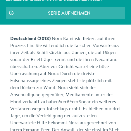
SERIE AUFNEHMEN
Deutschland (2018)
Nora Kaminski fiebert auf ihren
Prozess hin. Sie will endlich die falschen Vorwürfe aus
ihrer Zeit als Schiffsärztin ausräumen, die auf Rügen
sogar der Briefträger kennt und die ihren Neuanfang
überschatten. Aber vor Gericht wartet eine böse
Überraschung auf Nora: Durch die dreiste
Falschaussage eines Zeugen steht sie plötzlich mit
dem Rücken zur Wand. Nora sieht sich der
Anschuldigung gegenüber, Medikamente unter der
Hand verkauft zu haben!#cr##cr#Sogar ein weiteres
Verfahren wegen Totschlags droht. Es bleiben nur drei
Tage, um die Verteidigung neu aufzustellen.
Unerwartete Hilfe bekommt Nora ausgerechnet von
ihrem Exmann Peer. Der Anwalt, der sie einst im Stich