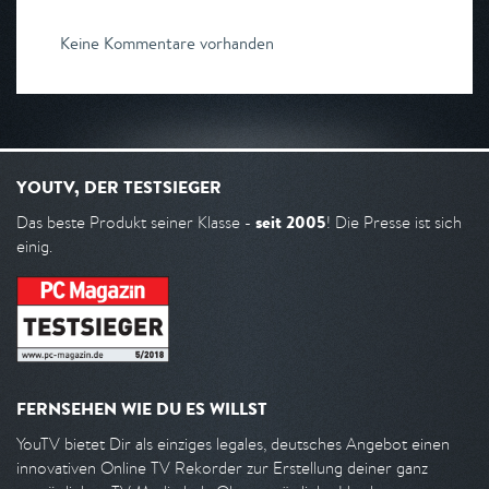
Keine Kommentare vorhanden
YOUTV, DER TESTSIEGER
seit 2005
Das beste Produkt seiner Klasse -
! Die Presse ist sich
einig.
FERNSEHEN WIE DU ES WILLST
YouTV bietet Dir als einziges legales, deutsches Angebot einen
innovativen Online TV Rekorder zur Erstellung deiner ganz