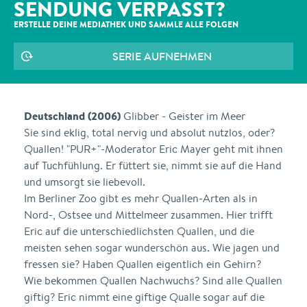
SENDUNG VERPASST?
ERSTELLE DEINE MEDIATHEK UND SAMMLE ALLE
FOLGEN
SERIE AUFNEHMEN
Deutschland (2006)
Glibber - Geister im Meer
Sie sind eklig, total nervig und absolut nutzlos, oder?
Quallen! "PUR+"-Moderator Eric Mayer geht mit ihnen
auf Tuchfühlung. Er füttert sie, nimmt sie auf die Hand
und umsorgt sie liebevoll.
Im Berliner Zoo gibt es mehr Quallen-Arten als in
Nord-, Ostsee und Mittelmeer zusammen. Hier trifft
Eric auf die unterschiedlichsten Quallen, und die
meisten sehen sogar wunderschön aus. Wie jagen und
fressen sie? Haben Quallen eigentlich ein Gehirn?
Wie bekommen Quallen Nachwuchs? Sind alle Quallen
giftig? Eric nimmt eine giftige Qualle sogar auf die