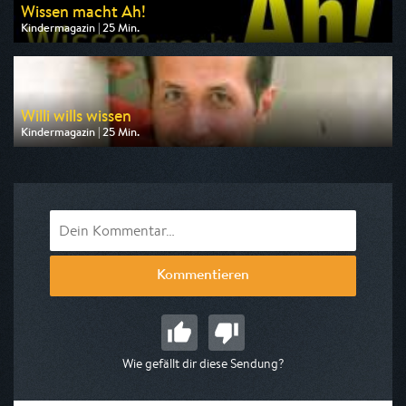
Wissen macht Ah!
Kindermagazin | 25 Min.
Ausgestrahlt von WDR
am 10.08.2026, 07:10
Willi wills wissen
Kindermagazin | 25 Min.
Ausgestrahlt von ARD alpha
am 10.08.2026, 07:35
Kommentieren
Wie gefällt dir diese Sendung?