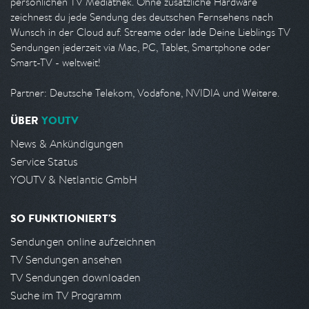
persönlichen TV Mediathek. Ohne zusätzliche Hardware
zeichnest du jede Sendung des deutschen Fernsehens nach
Wunsch in der Cloud auf. Streame oder lade Deine Lieblings TV
Sendungen jederzeit via Mac, PC, Tablet, Smartphone oder
Smart-TV - weltweit!
Partner: Deutsche Telekom, Vodafone, NVIDIA und Weitere.
ÜBER
YOUTV
News & Ankündigungen
Service Status
YOUTV & Netlantic GmbH
SO FUNKTIONIERT'S
Sendungen online aufzeichnen
TV Sendungen ansehen
TV Sendungen downloaden
Suche im TV Programm