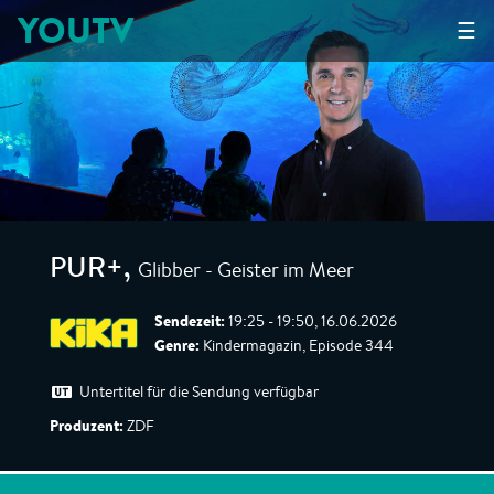
YOUTV
☰
Glibber - Geister im Meer
PUR+
,
Sendezeit:
19:25 - 19:50, 16.06.2026
Genre:
Kindermagazin, Episode 344
Untertitel für die Sendung verfügbar
Produzent:
ZDF