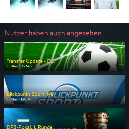
Nutzer haben auch angesehen
Transfer Update - D...
Fußball | 35 Min.
Ausgestrahlt von Nitro
am 10.08.2026, 19:40
Blickpunkt Sport live
Fußball | 120 Min.
Ausgestrahlt von BR
am 15.08.2026, 14:00
DFB-Pokal, 1. Runde