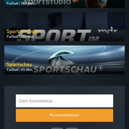
Fußball | 180 Min.
Ausgestrahlt von ZDF
am 21.08.2026, 20:15
Sport im Osten
Fußball | 120 Min.
Ausgestrahlt von MDR
am 15.08.2026, 14:00
Sportschau
Fußball | 45 Min.
Ausgestrahlt von ARD
am 28.08.2026, 23:10
Kommentieren