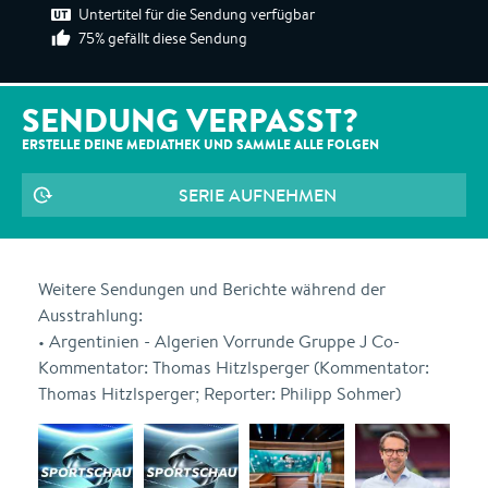
Untertitel für die Sendung verfügbar
75% gefällt diese Sendung
SENDUNG VERPASST?
ERSTELLE DEINE MEDIATHEK UND SAMMLE ALLE
FOLGEN
SERIE AUFNEHMEN
Weitere Sendungen und Berichte während der
Ausstrahlung:
• Argentinien - Algerien Vorrunde Gruppe J Co-
Kommentator: Thomas Hitzlsperger (Kommentator:
Thomas Hitzlsperger; Reporter: Philipp Sohmer)