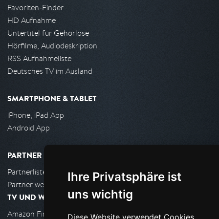
Favoriten-Finder
HD Aufnahme
Untertitel für Gehörlose
Hörfilme, Audiodeskription
RSS Aufnahmeliste
Deutsches TV im Ausland
SMARTPHONE & TABLET
iPhone, iPad App
Android App
PARTNER
Partnerliste
Ihre Privatsphäre ist
Partner werden
uns wichtig
TV UND WOHNZIMMER
Amazon FireTV
Diese Website verwendet Cookies