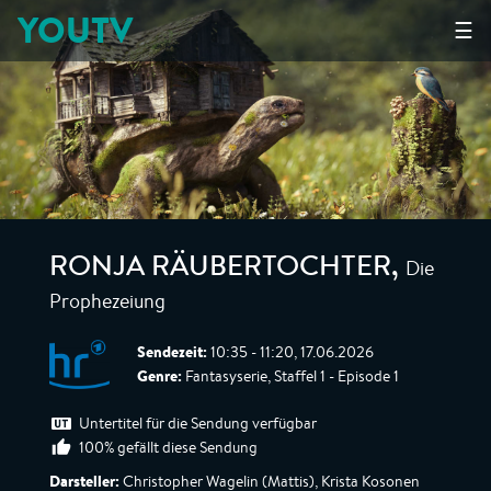
YOUTV
☰
Die
RONJA RÄUBERTOCHTER
,
Prophezeiung
Sendezeit:
10:35 - 11:20, 17.06.2026
Genre:
Fantasyserie, Staffel 1 - Episode 1
Untertitel für die Sendung verfügbar
100% gefällt diese Sendung
Darsteller:
Christopher Wagelin (Mattis), Krista Kosonen