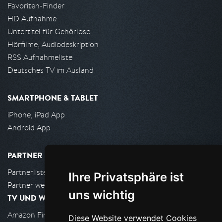
Favoriten-Finder
HD Aufnahme
Untertitel für Gehörlose
Hörfilme, Audiodeskription
RSS Aufnahmeliste
Deutsches TV im Ausland
SMARTPHONE & TABLET
iPhone, iPad App
Android App
PARTNER
Partnerliste
Ihre Privatsphäre ist
Partner werden
uns wichtig
TV UND WOHNZIMMER
Amazon FireTV
Diese Website verwendet Cookies