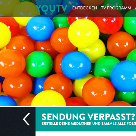
YOUTV
ENTDECKEN
TV PROGRAMM
SENDUNG VERPASST?
ERSTELLE DEINE MEDIATHEK UND SAMMLE ALLE
FOL