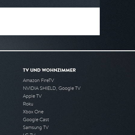
TV UND WOHNZIMMER
Amazon FireTV
NVIDIA SHIELD, Google TV
Apple TV
Roku
Xbox One
Google Cast
Samsung TV