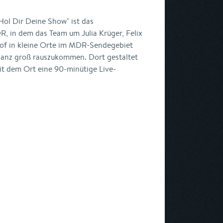
Hol Dir Deine Show" ist das
, in dem das Team um Julia Krüger, Felix
hof in kleine Orte im MDR-Sendegebiet
, ganz groß rauszukommen. Dort gestaltet
 dem Ort eine 90-minütige Live-