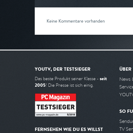
Keine Kommentare vorhanden
YOUTV, DER TESTSIEGER
ÜBER
seit
Das beste Produkt seiner Klasse -
News 
2005
! Die Presse ist sich einig.
Servic
YOUTV
SO FU
Sendun
TV Se
FERNSEHEN WIE DU ES WILLST