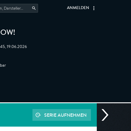
ANMELDEN
HOW!
:45, 19.06.2026
gbar
SERIE AUFNEHMEN