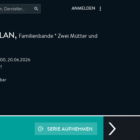
ANMELDEN
Familienbande * Zwei Mütter und
LAN
,
:00, 20.06.2026
 1
gbar
SERIE AUFNEHMEN