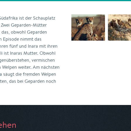
Südafrika ist der Schauplatz
. Zwei Geparden-Mütter
d das, obwohl Geparden
ten Episode nimmt das
ihren fünf und Inara mit ihren
li ist Inaras Mutter. Obwohl
egenüberstehen, vermischen
un Welpen weiter. Am nächsten
ra säugt die fremden Welpen
lten, das bei Geparden noch
ehen