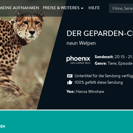
MEINE
AUFNAHMEN
PREISE &
WEITERES
HILFE
DER GEPARDEN-C
neun Welpen
Sendezeit:
20:15 - 21
Genre:
Tiere, Episode
Untertitel für die Sendung verfü
100% gefällt diese Sendung
Von:
Hansa Winshaw
GEN