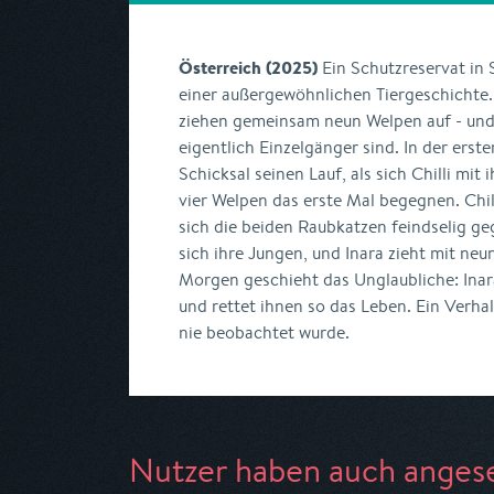
Österreich (2025)
Ein Schutzreservat in 
einer außergewöhnlichen Tiergeschichte
ziehen gemeinsam neun Welpen auf - un
eigentlich Einzelgänger sind. In der ers
Schicksal seinen Lauf, als sich Chilli mit 
vier Welpen das erste Mal begegnen. Chil
sich die beiden Raubkatzen feindselig g
sich ihre Jungen, und Inara zieht mit ne
Morgen geschieht das Unglaubliche: Ina
und rettet ihnen so das Leben. Ein Verha
nie beobachtet wurde.
Nutzer haben auch anges