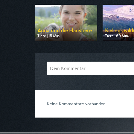
Anna und die Haustiere
Kielings wild
Tiere | 15 Min.
Tiere | 60 Min.
Ausgestrahlt von ARD
Ausgestrahlt von 
am 08.08.2026, 07:40
am 09.08.2026, 
Keine Kommentare vorhanden