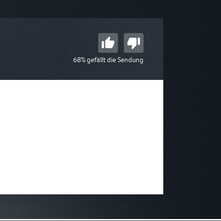
 09:00
am 08.08.2026, 17:45
68% gefällt die Sendung