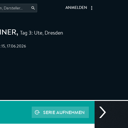
ANMELDEN
Tag 3: Ute, Dresden
NNER
,
:15, 17.06.2026
SERIE AUFNEHMEN