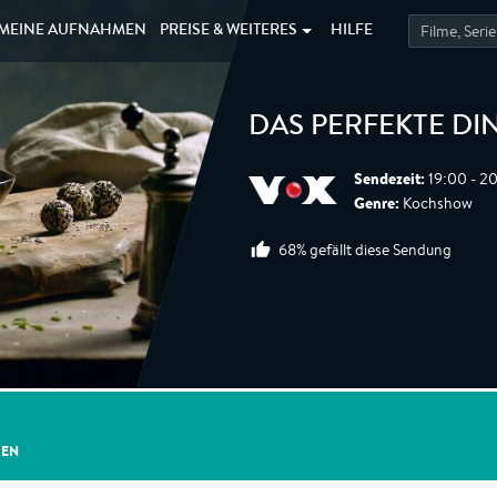
MEINE
AUFNAHMEN
PREISE &
WEITERES
HILFE
DAS PERFEKTE DI
Sendezeit:
19:00 - 20
Genre:
Kochshow
68% gefällt diese Sendung
GEN