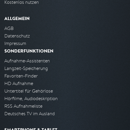
Kostenlos nutzen
ALLGEMEIN
AGB
Datenschutz
Impressum
SONDERFUNKTIONEN
Aufnahme-Assistenten
Langzeit-Speicherung
Favoriten-Finder
HD Aufnahme
Untertitel für Gehörlose
Hörfilme, Audiodeskription
RSS Aufnahmeliste
Deutsches TV im Ausland
SMARTPHONE & TABLET