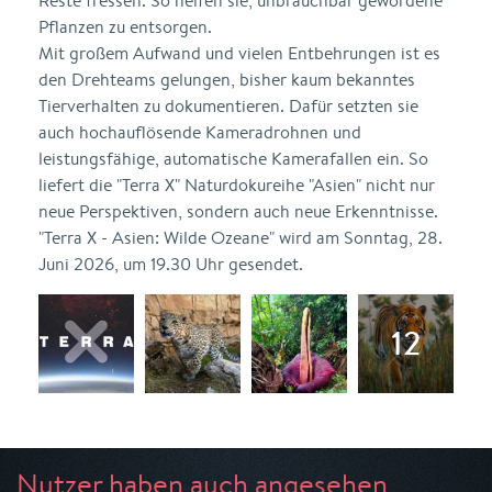
Reste fressen. So helfen sie, unbrauchbar gewordene
Pflanzen zu entsorgen.
Mit großem Aufwand und vielen Entbehrungen ist es
den Drehteams gelungen, bisher kaum bekanntes
Tierverhalten zu dokumentieren. Dafür setzten sie
auch hochauflösende Kameradrohnen und
leistungsfähige, automatische Kamerafallen ein. So
liefert die "Terra X" Naturdokureihe "Asien" nicht nur
neue Perspektiven, sondern auch neue Erkenntnisse.
"Terra X - Asien: Wilde Ozeane" wird am Sonntag, 28.
Juni 2026, um 19.30 Uhr gesendet.
Nutzer haben auch angesehen