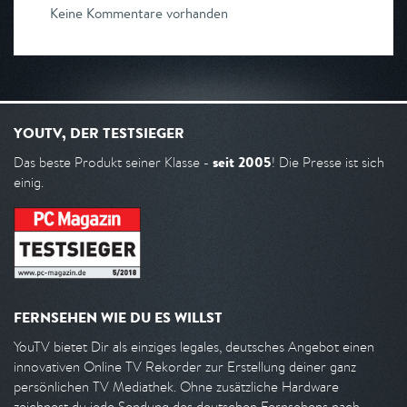
Keine Kommentare vorhanden
YOUTV, DER TESTSIEGER
seit 2005
Das beste Produkt seiner Klasse -
! Die Presse ist sich
einig.
FERNSEHEN WIE DU ES WILLST
YouTV bietet Dir als einziges legales, deutsches Angebot einen
innovativen Online TV Rekorder zur Erstellung deiner ganz
persönlichen TV Mediathek. Ohne zusätzliche Hardware
zeichnest du jede Sendung des deutschen Fernsehens nach