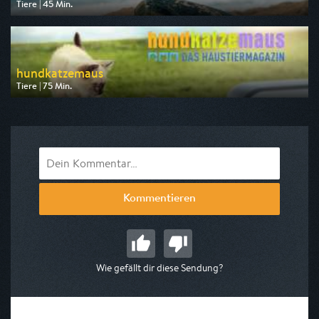
Tiere | 45 Min.
Ausgestrahlt von arte
am 11.08.2026, 17:50
hundkatzemaus
Tiere | 75 Min.
Ausgestrahlt von VOX
am 08.08.2026, 17:55
Kommentieren
Wie gefällt dir diese Sendung?