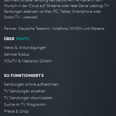
Wunsch in der Cloud auf. Streame oder lade Deine Lieblings TV
Sendungen jederzeit via Mac, PC, Tablet, Smartphone oder
Smart-TV - weltweit!
Partner: Deutsche Telekom, Vodafone, NVIDIA und Weitere.
ÜBER
YOUTV
News & Ankündigungen
Service Status
YOUTV & Netlantic GmbH
SO FUNKTIONIERT'S
Sendungen online aufzeichnen
TV Sendungen ansehen
TV Sendungen downloaden
Suche im TV Programm
Preise & Shop