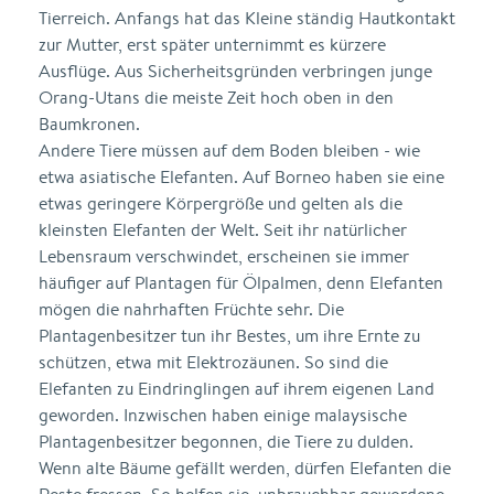
Tierreich. Anfangs hat das Kleine ständig Hautkontakt
zur Mutter, erst später unternimmt es kürzere
Ausflüge. Aus Sicherheitsgründen verbringen junge
Orang-Utans die meiste Zeit hoch oben in den
Baumkronen.
Andere Tiere müssen auf dem Boden bleiben - wie
etwa asiatische Elefanten. Auf Borneo haben sie eine
etwas geringere Körpergröße und gelten als die
kleinsten Elefanten der Welt. Seit ihr natürlicher
Lebensraum verschwindet, erscheinen sie immer
häufiger auf Plantagen für Ölpalmen, denn Elefanten
mögen die nahrhaften Früchte sehr. Die
Plantagenbesitzer tun ihr Bestes, um ihre Ernte zu
schützen, etwa mit Elektrozäunen. So sind die
Elefanten zu Eindringlingen auf ihrem eigenen Land
geworden. Inzwischen haben einige malaysische
Plantagenbesitzer begonnen, die Tiere zu dulden.
Wenn alte Bäume gefällt werden, dürfen Elefanten die