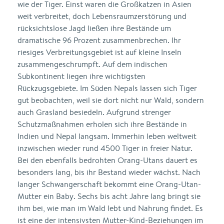
wie der Tiger. Einst waren die Großkatzen in Asien
weit verbreitet, doch Lebensraumzerstörung und
rücksichtslose Jagd ließen ihre Bestände um
dramatische 96 Prozent zusammenbrechen. Ihr
riesiges Verbreitungsgebiet ist auf kleine Inseln
zusammengeschrumpft. Auf dem indischen
Subkontinent liegen ihre wichtigsten
Rückzugsgebiete. Im Süden Nepals lassen sich Tiger
gut beobachten, weil sie dort nicht nur Wald, sondern
auch Grasland besiedeln. Aufgrund strenger
Schutzmaßnahmen erholen sich ihre Bestände in
Indien und Nepal langsam. Immerhin leben weltweit
inzwischen wieder rund 4500 Tiger in freier Natur.
Bei den ebenfalls bedrohten Orang-Utans dauert es
besonders lang, bis ihr Bestand wieder wächst. Nach
langer Schwangerschaft bekommt eine Orang-Utan-
Mutter ein Baby. Sechs bis acht Jahre lang bringt sie
ihm bei, wie man im Wald lebt und Nahrung findet. Es
ist eine der intensivsten Mutter-Kind-Beziehungen im