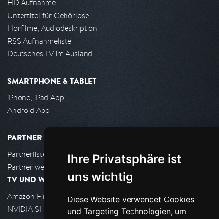
HD Aufnahme
Untertitel für Gehörlose
Hörfilme, Audiodeskription
RSS Aufnahmeliste
Deutsches TV im Ausland
SMARTPHONE & TABLET
iPhone, iPad App
Android App
PARTNER
Partnerliste
Ihre Privatsphäre ist
Partner werden
uns wichtig
TV UND WOHNZIMMER
Amazon FireTV
Diese Website verwendet Cookies
NVIDIA SHIELD, Google TV
und Targeting Technologien, um