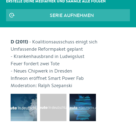
ERSTELLE DEINE MEDIATHEK UND SAMMLE ALLE
FOLGEN
SERIE AUFNEHMEN
D (2011)
- Koalitionsausschuss einigt sich
Umfassende Reformpaket geplant
- Krankenhausbrand in Ludwigslust
Feuer fordert zwei Tote
- Neues Chipwerk in Dresden
Infineon eröffnet Smart Power Fab
Moderation: Ralph Szepanski