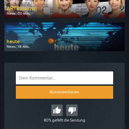
ARTE Journal
News | 20 Min.
Ausgestrahlt von arte
am 08.08.2026, 19:20
heute
News | 18 Min.
Ausgestrahlt von 3sat
am 08.08.2026, 19:00
Kommentieren
80% gefällt die Sendung