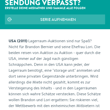
SENDUNG VERPASST?
ERSTELLE DEINE MEDIATHEK UND SAMMLE ALLE
FOLGEN
SERIE AUFNEHMEN
USA (2011)
Lagerraum-Auktionen sind nur Spaß?
Nicht für Brandon Bernier und seine Ehefrau Lori. Die
beiden reisen von Auktion zu Auktion - quer durch die
USA, immer auf der Jagd nach günstigen
Schnäppchen. Denn in den USA kann jeder, der
Lagerraum benötigt, eine "storage unit" anmieten und
dort seine privaten Gegenstände unterbringen. Wird
allerdings die Miete nicht gezahlt, kommt es zur
Versteigerung des Inhalts - und in den Lagerräumen
können sich wahre Schätze verstecken. Diese Schätze
wollen Brandon und Lori ergattern: Sie riskieren viel,
der Wettbewerb mit den einheimischen Mitbietern ist