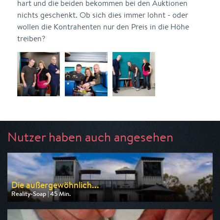
hart und die beiden bekommen bei den Auktionen
nichts geschenkt. Ob sich dies immer lohnt - oder
wollen die Kontrahenten nur den Preis in die Höhe
treiben?
Nutzer haben auch angesehen
Die außergewöhnlich...
Reality-Soap | 45 Min.
Ausgestrahlt von ZDF
am 09.08.2026, 17:15