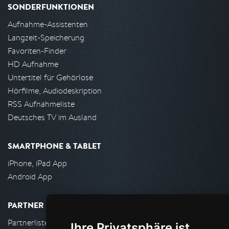
SONDERFUNKTIONEN
Aufnahme-Assistenten
Langzeit-Speicherung
Favoriten-Finder
HD Aufnahme
Untertitel für Gehörlose
Hörfilme, Audiodeskription
RSS Aufnahmeliste
Deutsches TV im Ausland
SMARTPHONE & TABLET
iPhone, iPad App
Android App
PARTNER
Partnerliste
Ihre Privatsphäre ist