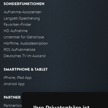
SONDERFUNKTIONEN
Aufnahme-Assistenten
Langzeit-Speicherung
Favoriten-Finder
HD Aufnahme
Untertitel für Gehörlose
Hörfilme, Audiodeskription
RSS Aufnahmeliste
Deutsches TV im Ausland
SMARTPHONE & TABLET
iPhone, iPad App
Android App
PARTNER
Partnerliste
Ihre Privatsphäre ist