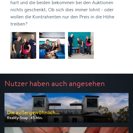
hart und die beiden bekommen bei den Auktionen
nichts geschenkt. Ob sich dies immer lohnt - oder
wollen die Kontrahenten nur den Preis in die Höhe
treiben?
Nutzer haben auch angesehen
Die außergewöhnlich...
Reality-Soap | 45 Min.
Ausgestrahlt von ZDF
am 09.08.2026, 17:15