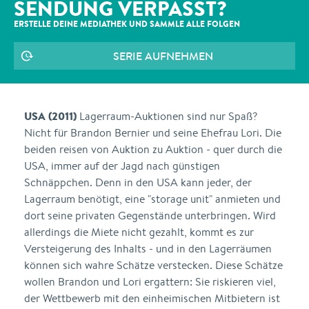
SENDUNG VERPASST?
ERSTELLE DEINE MEDIATHEK UND SAMMLE ALLE
FOLGEN
SERIE AUFNEHMEN
USA (2011)
Lagerraum-Auktionen sind nur Spaß?
Nicht für Brandon Bernier und seine Ehefrau Lori. Die
beiden reisen von Auktion zu Auktion - quer durch die
USA, immer auf der Jagd nach günstigen
Schnäppchen. Denn in den USA kann jeder, der
Lagerraum benötigt, eine "storage unit" anmieten und
dort seine privaten Gegenstände unterbringen. Wird
allerdings die Miete nicht gezahlt, kommt es zur
Versteigerung des Inhalts - und in den Lagerräumen
können sich wahre Schätze verstecken. Diese Schätze
wollen Brandon und Lori ergattern: Sie riskieren viel,
der Wettbewerb mit den einheimischen Mitbietern ist