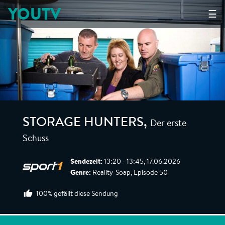
YOUTV
☰
Der erste
STORAGE HUNTERS
,
Schuss
Sendezeit:
13:20 - 13:45, 17.06.2026
Genre:
Reality-Soap, Episode 50
100% gefällt diese Sendung