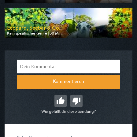
Ausgestrahlt von ARD
am 08.08.2026, 06:20
Leopard, Seebär & Co.
Kein spezifisches Genre | 50 Min.
Ausgestrahlt von NDR
am 07.08.2026, 17:10
Kommentieren
Wie gefällt dir diese Sendung?