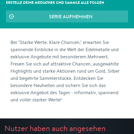
ERSTELLE DEINE MEDIATHEK UND SAMMLE ALLE
FOLGEN
SERIE AUFNEHMEN
Bei "Starke Werte. Klare Chancen." erwarten Sie
spannende Einblicke in die Welt der Edelmetalle und
exklusive Angebote mit besonderem Mehrwert.
Freuen Sie sich auf attraktive Chancen, ausgewählte
Highlights und starke Aktionen rund um Gold, Silber
und begehrte Sammlerstücke. Entdecken Sie
besondere Neuheiten und sichern Sie sich das
exklusive Angebot des Tages - informativ, spannend
und voller starker Werte!
Nutzer haben auch angesehen