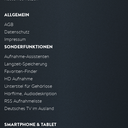
ALLGEMEIN
AGB
Datenschutz
Impressum
SONDERFUNKTIONEN
Aufnahme-Assistenten
Langzeit-Speicherung
Favoriten-Finder
HD Aufnahme
Untertitel für Gehörlose
Hörfilme, Audiodeskription
RSS Aufnahmeliste
Deutsches TV im Ausland
SMARTPHONE & TABLET