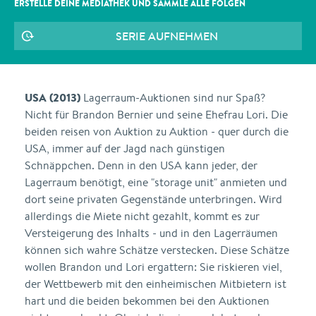
ERSTELLE DEINE MEDIATHEK UND SAMMLE ALLE
FOLGEN
SERIE AUFNEHMEN
USA (2013)
Lagerraum-Auktionen sind nur Spaß?
Nicht für Brandon Bernier und seine Ehefrau Lori. Die
beiden reisen von Auktion zu Auktion - quer durch die
USA, immer auf der Jagd nach günstigen
Schnäppchen. Denn in den USA kann jeder, der
Lagerraum benötigt, eine "storage unit" anmieten und
dort seine privaten Gegenstände unterbringen. Wird
allerdings die Miete nicht gezahlt, kommt es zur
Versteigerung des Inhalts - und in den Lagerräumen
können sich wahre Schätze verstecken. Diese Schätze
wollen Brandon und Lori ergattern: Sie riskieren viel,
der Wettbewerb mit den einheimischen Mitbietern ist
hart und die beiden bekommen bei den Auktionen