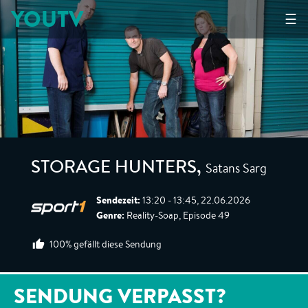
YOUTV
☰
Satans Sarg
STORAGE HUNTERS
,
Sendezeit:
13:20 - 13:45, 22.06.2026
Genre:
Reality-Soap, Episode 49
100% gefällt diese Sendung
SENDUNG VERPASST?