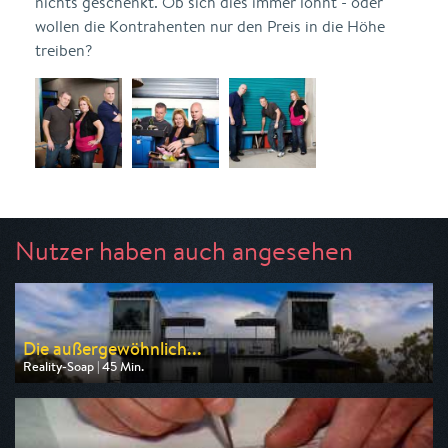
nichts geschenkt. Ob sich dies immer lohnt - oder
wollen die Kontrahenten nur den Preis in die Höhe
treiben?
Nutzer haben auch angesehen
Die außergewöhnlich...
Reality-Soap | 45 Min.
Ausgestrahlt von ZDF
am 09.08.2026, 17:15