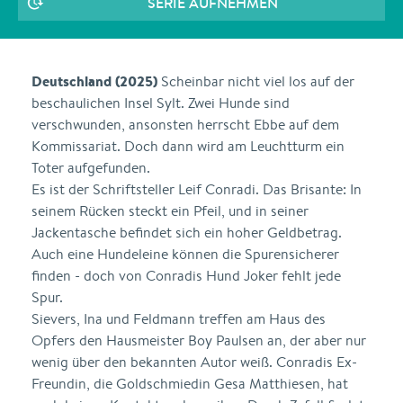
SERIE AUFNEHMEN
Deutschland (2025)
Scheinbar nicht viel los auf der
beschaulichen Insel Sylt. Zwei Hunde sind
verschwunden, ansonsten herrscht Ebbe auf dem
Kommissariat. Doch dann wird am Leuchtturm ein
Toter aufgefunden.
Es ist der Schriftsteller Leif Conradi. Das Brisante: In
seinem Rücken steckt ein Pfeil, und in seiner
Jackentasche befindet sich ein hoher Geldbetrag.
Auch eine Hundeleine können die Spurensicherer
finden - doch von Conradis Hund Joker fehlt jede
Spur.
Sievers, Ina und Feldmann treffen am Haus des
Opfers den Hausmeister Boy Paulsen an, der aber nur
wenig über den bekannten Autor weiß. Conradis Ex-
Freundin, die Goldschmiedin Gesa Matthiesen, hat