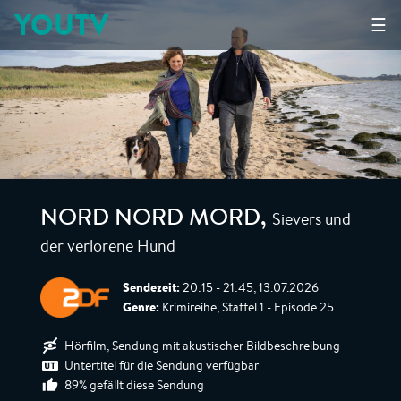
YOUTV
☰
Sievers und
NORD NORD MORD
,
der verlorene Hund
Sendezeit:
20:15 - 21:45, 13.07.2026
Genre:
Krimireihe, Staffel 1 - Episode 25
Hörfilm, Sendung mit akustischer Bildbeschreibung
Untertitel für die Sendung verfügbar
89% gefällt diese Sendung