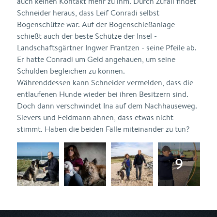
auch keinen Kontakt mehr zu ihm. Durch Zufall findet
Schneider heraus, dass Leif Conradi selbst
Bogenschütze war. Auf der Bogenschießanlage
schießt auch der beste Schütze der Insel -
Landschaftsgärtner Ingwer Frantzen - seine Pfeile ab.
Er hatte Conradi um Geld angehauen, um seine
Schulden begleichen zu können.
Währenddessen kann Schneider vermelden, dass die
entlaufenen Hunde wieder bei ihren Besitzern sind.
Doch dann verschwindet Ina auf dem Nachhauseweg.
Sievers und Feldmann ahnen, dass etwas nicht
stimmt. Haben die beiden Fälle miteinander zu tun?