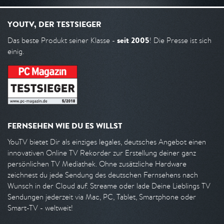
YOUTV, DER TESTSIEGER
seit 2005
Das beste Produkt seiner Klasse -
! Die Presse ist sich
einig.
FERNSEHEN WIE DU ES WILLST
YouTV bietet Dir als einziges legales, deutsches Angebot einen
innovativen Online TV Rekorder zur Erstellung deiner ganz
persönlichen TV Mediathek. Ohne zusätzliche Hardware
zeichnest du jede Sendung des deutschen Fernsehens nach
Wunsch in der Cloud auf. Streame oder lade Deine Lieblings TV
Sendungen jederzeit via Mac, PC, Tablet, Smartphone oder
Smart-TV - weltweit!