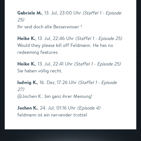
Gabriele M.
,
13. Jul, 23:00 Uhr
(
Staffel 1 - Episode
25
)
Ihr seid doch alle Besserwisser !
Heike K.
,
13. Jul, 22:46 Uhr
(
Staffel 1 - Episode 25
)
Would they please kill off Feldmann. He has no
redeeming features.
Heike K.
,
13. Jul, 22:41 Uhr
(
Staffel 1 - Episode 25
)
Sie haben völlig recht.
ludwig K.
,
16. Dez, 17:26 Uhr
(
Staffel 1 - Episode
27
)
@Jochen K.: bin ganz ihrer Meinung!
Jochen K.
,
24. Jul, 01:16 Uhr
(
Episode 4
)
feldmann ist ein nervender trottel