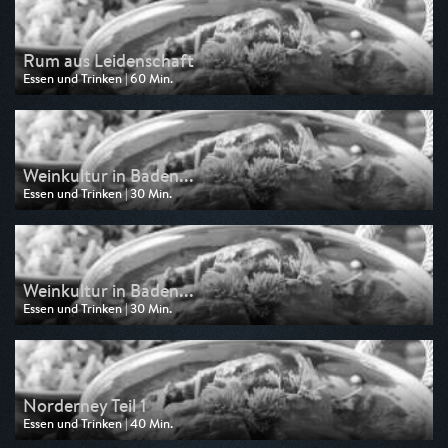
Rum aus Leidenschaft
Essen und Trinken | 60 Min.
Ausgestrahlt von Anixe Plus
am 07.08.2026, 00:05
Weinkultur in Baden...
Essen und Trinken | 30 Min.
Ausgestrahlt von Anixe Plus
am 06.08.2026, 10:50
Weinkultur in Baden...
Essen und Trinken | 30 Min.
Ausgestrahlt von Anixe Plus
am 05.08.2026, 10:50
Norderney Teil 1
Essen und Trinken | 40 Min.
Ausgestrahlt von Anixe Plus