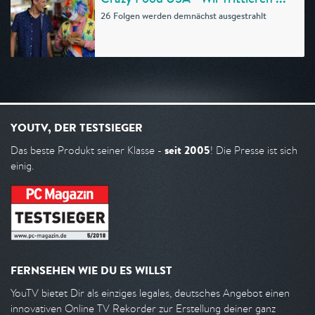
26 Folgen werden demnächst ausgestrahlt
YOUTV, DER TESTSIEGER
seit 2005
Das beste Produkt seiner Klasse -
! Die Presse ist sich
einig.
FERNSEHEN WIE DU ES WILLST
YouTV bietet Dir als einziges legales, deutsches Angebot einen
innovativen Online TV Rekorder zur Erstellung deiner ganz