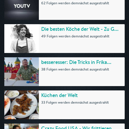
62 Folgen werden demnächst ausgestrahlt
Die besten Köche der Welt - Zu G...
49 Folgen werden demnächst ausgestrahlt
besseresser: Die Tricks in Frika...
38 Folgen werden demnächst ausgestrahlt
Küchen der Welt
33 Folgen werden demnächst ausgestrahlt
Crazy Food USA - Wir frittieren ...