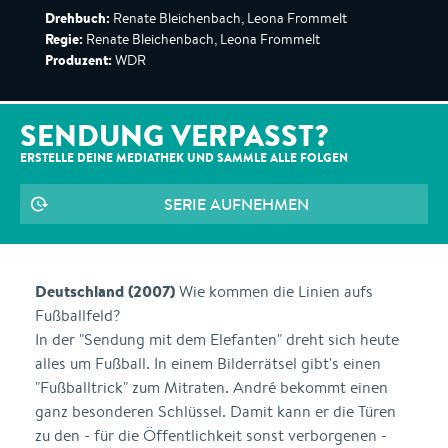
Drehbuch:
Renate Bleichenbach, Leona Frommelt
Regie:
Renate Bleichenbach, Leona Frommelt
Produzent:
WDR
SENDUNG VERPASST?
ERSTELLE DEINE MEDIATHEK UND SAMMLE ALLE
FOLGEN
SERIE AUFNEHMEN
Deutschland (2007)
Wie kommen die Linien aufs
Fußballfeld?
In der "Sendung mit dem Elefanten" dreht sich heute
alles um Fußball. In einem Bilderrätsel gibt's einen
"Fußballtrick" zum Mitraten. André bekommt einen
ganz besonderen Schlüssel. Damit kann er die Türen
zu den - für die Öffentlichkeit sonst verborgenen -