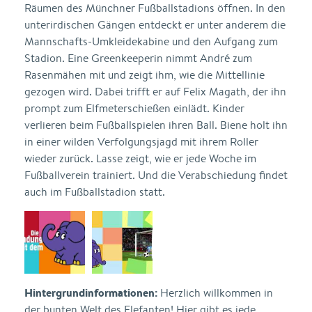
Räumen des Münchner Fußballstadions öffnen. In den
unterirdischen Gängen entdeckt er unter anderem die
Mannschafts-Umkleidekabine und den Aufgang zum
Stadion. Eine Greenkeeperin nimmt André zum
Rasenmähen mit und zeigt ihm, wie die Mittellinie
gezogen wird. Dabei trifft er auf Felix Magath, der ihn
prompt zum Elfmeterschießen einlädt. Kinder
verlieren beim Fußballspielen ihren Ball. Biene holt ihn
in einer wilden Verfolgungsjagd mit ihrem Roller
wieder zurück. Lasse zeigt, wie er jede Woche im
Fußballverein trainiert. Und die Verabschiedung findet
auch im Fußballstadion statt.
Hintergrundinformationen:
Herzlich willkommen in
der bunten Welt des Elefanten! Hier gibt es jede