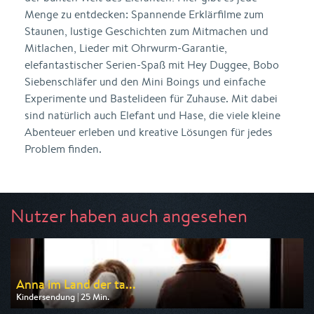
Menge zu entdecken: Spannende Erklärfilme zum
Staunen, lustige Geschichten zum Mitmachen und
Mitlachen, Lieder mit Ohrwurm-Garantie,
elefantastischer Serien-Spaß mit Hey Duggee, Bobo
Siebenschläfer und den Mini Boings und einfache
Experimente und Bastelideen für Zuhause. Mit dabei
sind natürlich auch Elefant und Hase, die viele kleine
Abenteuer erleben und kreative Lösungen für jedes
Problem finden.
Nutzer haben auch angesehen
Anna im Land der ta...
Kindersendung | 25 Min.
Ausgestrahlt von ARD