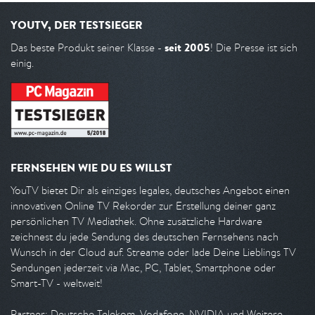
YOUTV, DER TESTSIEGER
seit 2005
Das beste Produkt seiner Klasse -
! Die Presse ist sich
einig.
FERNSEHEN WIE DU ES WILLST
YouTV bietet Dir als einziges legales, deutsches Angebot einen
innovativen Online TV Rekorder zur Erstellung deiner ganz
persönlichen TV Mediathek. Ohne zusätzliche Hardware
zeichnest du jede Sendung des deutschen Fernsehens nach
Wunsch in der Cloud auf. Streame oder lade Deine Lieblings TV
Sendungen jederzeit via Mac, PC, Tablet, Smartphone oder
Smart-TV - weltweit!
Partner: Deutsche Telekom, Vodafone, NVIDIA und Weitere.