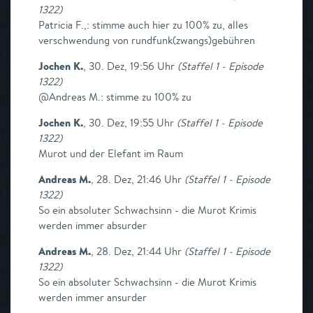
1322
)
Patricia F.,: stimme auch hier zu 100% zu, alles
verschwendung von rundfunk(zwangs)gebühren
Jochen K.
,
30. Dez, 19:56 Uhr
(
Staffel 1 - Episode
1322
)
@Andreas M.: stimme zu 100% zu
Jochen K.
,
30. Dez, 19:55 Uhr
(
Staffel 1 - Episode
1322
)
Murot und der Elefant im Raum
Andreas M.
,
28. Dez, 21:46 Uhr
(
Staffel 1 - Episode
1322
)
So ein absoluter Schwachsinn - die Murot Krimis
werden immer absurder
Andreas M.
,
28. Dez, 21:44 Uhr
(
Staffel 1 - Episode
1322
)
So ein absoluter Schwachsinn - die Murot Krimis
werden immer ansurder