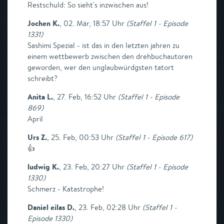
Restschuld: So sieht's inzwischen aus!
Jochen K.
,
02. Mär, 18:57 Uhr
(
Staffel 1 - Episode
1331
)
Sashimi Spezial - ist das in den letzten jahren zu
einem wettbewerb zwischen den drehbuchautoren
geworden, wer den unglaubwürdgsten tatort
schreibt?
Anita L.
,
27. Feb, 16:52 Uhr
(
Staffel 1 - Episode
869
)
April
Urs Z.
,
25. Feb, 00:53 Uhr
(
Staffel 1 - Episode 617
)
👍
ludwig K.
,
23. Feb, 20:27 Uhr
(
Staffel 1 - Episode
1330
)
Schmerz - Katastrophe!
Daniel eilas D.
,
23. Feb, 02:28 Uhr
(
Staffel 1 -
Episode 1330
)