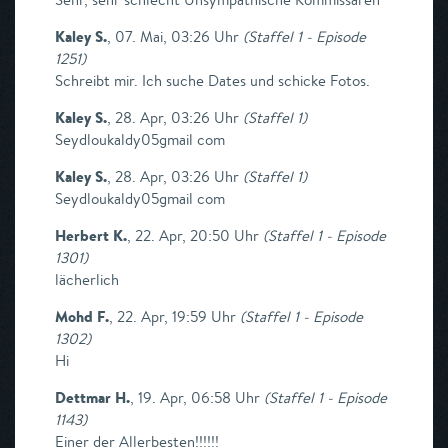
Kaley S.
,
07. Mai, 03:26 Uhr
(
Staffel 1 - Episode
1251
)
Schreibt mir. Ich suche Dates und schicke Fotos.
Kaley S.
,
28. Apr, 03:26 Uhr
(
Staffel 1
)
Seydloukaldy05gmail com
Kaley S.
,
28. Apr, 03:26 Uhr
(
Staffel 1
)
Seydloukaldy05gmail com
Herbert K.
,
22. Apr, 20:50 Uhr
(
Staffel 1 - Episode
1301
)
lächerlich
Mohd F.
,
22. Apr, 19:59 Uhr
(
Staffel 1 - Episode
1302
)
Hi
Dettmar H.
,
19. Apr, 06:58 Uhr
(
Staffel 1 - Episode
1143
)
Einer der Allerbesten!!!!!!