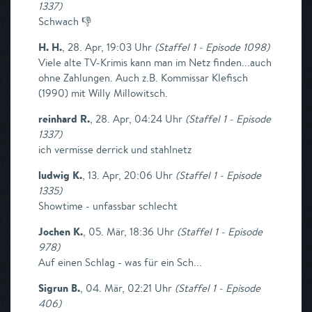
1337
)
Schwach 👎
H. H.
,
28. Apr, 19:03 Uhr
(
Staffel 1 - Episode 1098
)
Viele alte TV-Krimis kann man im Netz finden...auch
ohne Zahlungen. Auch z.B. Kommissar Klefisch
(1990) mit Willy Millowitsch.
reinhard R.
,
28. Apr, 04:24 Uhr
(
Staffel 1 - Episode
1337
)
ich vermisse derrick und stahlnetz
ludwig K.
,
13. Apr, 20:06 Uhr
(
Staffel 1 - Episode
1335
)
Showtime - unfassbar schlecht
Jochen K.
,
05. Mär, 18:36 Uhr
(
Staffel 1 - Episode
978
)
Auf einen Schlag - was für ein Sch...
Sigrun B.
,
04. Mär, 02:21 Uhr
(
Staffel 1 - Episode
406
)