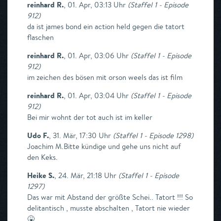
reinhard R.
,
01. Apr, 03:13 Uhr
(
Staffel 1 - Episode
912
)
da ist james bond ein action held gegen die tatort
flaschen
reinhard R.
,
01. Apr, 03:06 Uhr
(
Staffel 1 - Episode
912
)
im zeichen des bösen mit orson weels das ist film
reinhard R.
,
01. Apr, 03:04 Uhr
(
Staffel 1 - Episode
912
)
Bei mir wohnt der tot auch ist im keller
Udo F.
,
31. Mär, 17:30 Uhr
(
Staffel 1 - Episode 1298
)
Joachim M.Bitte kündige und gehe uns nicht auf
den Keks.
Heike S.
,
24. Mär, 21:18 Uhr
(
Staffel 1 - Episode
1297
)
Das war mit Abstand der größte Schei.. Tatort !!! So
delitantisch , musste abschalten , Tatort nie wieder
🤮