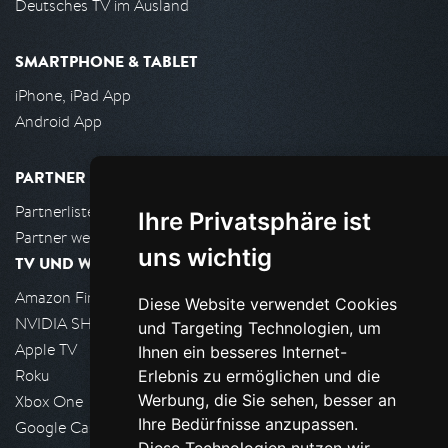
Deutsches TV im Ausland
SMARTPHONE & TABLET
iPhone, iPad App
Android App
PARTNER
Partnerliste
Ihre Privatsphäre ist
Partner werden
uns wichtig
TV UND WOHNZIMMER
Amazon FireTV
Diese Website verwendet Cookies
NVIDIA SHIELD, Google TV
und Targeting Technologien, um
Apple TV
Ihnen ein besseres Internet-
Roku
Erlebnis zu ermöglichen und die
Werbung, die Sie sehen, besser an
Xbox One
Ihre Bedürfnisse anzupassen.
Google Cast