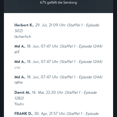
67% gefällt die Sendung
Herbert K.
,
29. Jul, 21:09 Uhr
(
Staffel 1 - Episode
502
)
lächerlich
Md A.
,
18. Jun, 07:47 Uhr
(
Staffel 1 - Episode 1244
)
alif
Md A.
,
18. Jun, 07:47 Uhr
(
Staffel 1 - Episode 1244
)
১২৩
Md A.
,
18. Jun, 07:47 Uhr
(
Staffel 1 - Episode 1244
)
আলিফ
Dawit M.
,
16. Mai, 22:20 Uhr
(
Staffel 1 - Episode
1282
)
Youtv
FRANK D.
,
30. Apr, 21:57 Uhr
(
Staffel 1 - Episode