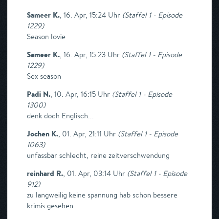
Sameer K.
,
16. Apr, 15:24 Uhr
(
Staffel 1 - Episode
1229
)
Season lovie
Sameer K.
,
16. Apr, 15:23 Uhr
(
Staffel 1 - Episode
1229
)
Sex season
Padi N.
,
10. Apr, 16:15 Uhr
(
Staffel 1 - Episode
1300
)
denk doch Englisch...
Jochen K.
,
01. Apr, 21:11 Uhr
(
Staffel 1 - Episode
1063
)
unfassbar schlecht, reine zeitverschwendung
reinhard R.
,
01. Apr, 03:14 Uhr
(
Staffel 1 - Episode
912
)
zu langweilig keine spannung hab schon bessere
krimis gesehen