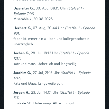
Dizersiter G.
,
30. Aug, 08:15 Uhr
(
Staffel 1 -
Episode 746
)
Miserable k.,30.08.2025
Herbert K.
,
07. Aug, 20:44 Uhr
(
Staffel 1 - Episode
931
)
faber ist immer ein a...loch und kollegenschwein -
unerträglich
Jochen K.
,
28. Jul, 18:13 Uhr
(
Staffel 1 - Episode
1217
)
katz und maus. lächerlich und langweilig
Joachim G.
,
27. Jul, 21:16 Uhr
(
Staffel 1 - Episode
1217
)
Katz und Maus. Langeweile pur.
Jurgen H.
,
23. Jul, 14:01 Uhr
(
Staffel 1 - Episode
50
)
Epidode 50. Haferkamp. Alt -- und gut.