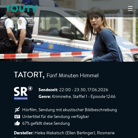
YOUTV
☰
Fünf Minuten Himmel
TATORT
,
Sendezeit:
22:00 - 23:30, 17.06.2026
Genre:
Krimireihe, Staffel 1 - Episode 1246
Hörfilm, Sendung mit akustischer Bildbeschreibung
Untertitel für die Sendung verfügbar
67% gefällt diese Sendung
Darsteller:
Heike Makatsch (Ellen Berlinger), Rosmarie