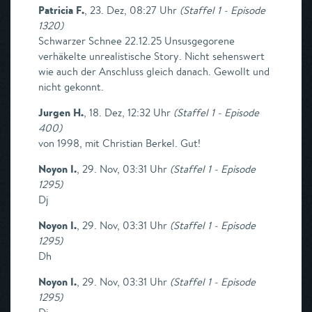
Patricia F.
,
23. Dez, 08:27 Uhr
(
Staffel 1 - Episode
1320
)
Schwarzer Schnee 22.12.25 Unsusgegorene
verhäkelte unrealistische Story. Nicht sehenswert
wie auch der Anschluss gleich danach. Gewollt und
nicht gekonnt.
Jurgen H.
,
18. Dez, 12:32 Uhr
(
Staffel 1 - Episode
400
)
von 1998, mit Christian Berkel. Gut!
Noyon I.
,
29. Nov, 03:31 Uhr
(
Staffel 1 - Episode
1295
)
Dj
Noyon I.
,
29. Nov, 03:31 Uhr
(
Staffel 1 - Episode
1295
)
Dh
Noyon I.
,
29. Nov, 03:31 Uhr
(
Staffel 1 - Episode
1295
)