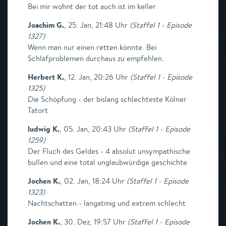
Bei mir wohnt der tot auch ist im keller
Joachim G.
,
25. Jan, 21:48 Uhr
(
Staffel 1 - Episode
1327
)
Wenn man nur einen retten könnte. Bei
Schlafproblemen durchaus zu empfehlen.
Herbert K.
,
12. Jan, 20:26 Uhr
(
Staffel 1 - Episode
1325
)
Die Schöpfung - der bislang schlechteste Kölner
Tatort
ludwig K.
,
05. Jan, 20:43 Uhr
(
Staffel 1 - Episode
1259
)
Der Fluch des Geldes - 4 absolut unsympathische
bullen und eine total unglaubwürdige geschichte
Jochen K.
,
02. Jan, 18:24 Uhr
(
Staffel 1 - Episode
1323
)
Nachtschatten - langatmig und extrem schlecht
Jochen K.
,
30. Dez, 19:57 Uhr
(
Staffel 1 - Episode